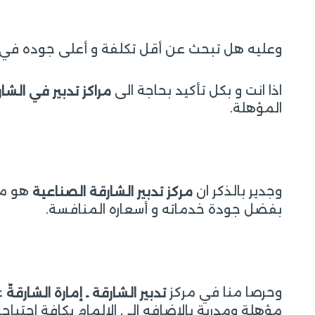
وعليه هل تبحث عن أقل تكلفة و أعلى جوده في خ
اذا انت و بكل تأكيد بحاجة الى
مراكز تدبير في الشا
المؤهلة.
وجدير بالذكر ان
هو من
مركز تدبير الشارقة الصناعية
بفضل جودة خدماته و أسعاره المنافسة.
وحرصا منا في مركز
ع
تدبير الشارقة ـ إمارة الشارقةّ
مؤهلة ومدربة بالاضافه الى الإلمام بكافة احتياجات