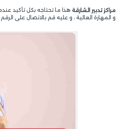
هذا ما تحتاجه بكل تأكيد عندم
مراكز تدبير الشارقة
و المهارة العالية ، و عليه قم بالاتصال على الرقم التالي 00971506556675 نحن 