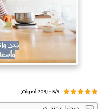
5/5 - (703 أصوات)
جدول المحتويات