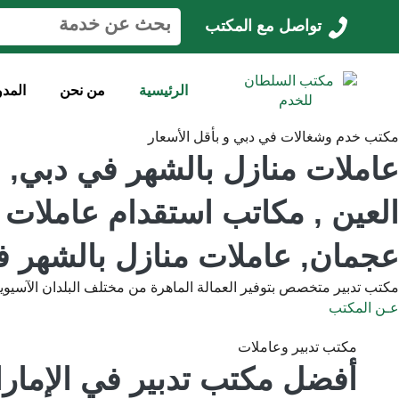
ا
تواصل مع المكتب
ل
ب
ح
الرئيسية
من نحن
المدو
ث
ع
ن
مكتب خدم وشغالات في دبي و بأقل الأسعار
:
عاملات منازل بالشهر في دبي, 
العين , مكاتب استقدام عاملات 
عجمان, عاملات منازل بالشهر ف
مكتب تدبير متخصص بتوفير العمالة الماهرة من مختلف البلدان الآسيوي
عـن المكتب
مكتب تدبير وعاملات
أفضل مكتب تدبير في الإمار