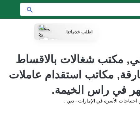
ا
ب
ح
اطلب خدماتنا
ث
بي, مكتب شغالات بالاقساط
ارقة, مكاتب استقدام عاملات
هر في راس الخيمة.
حتياجات الأسرة في الإمارات - دبي .