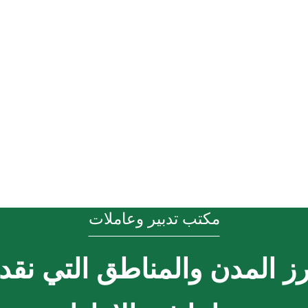
مكتب تدبير وعاملات
رز المدن والمناطق التي نقد