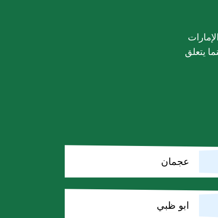
لإمارات
ما يتعلق
عجمان
ابو ظبي