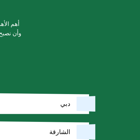
أهم الأه
وأن نصبح 
دبي
الشارقة