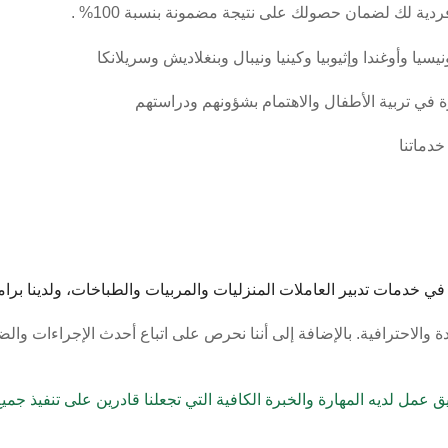
فردية لك لضمان حصولك على نتيجة مضمونة بنسبة 100%
.
سيا وأوغندا وإثيوبيا وكينيا ونيبال وبنغلاديش وسريلانكا
في تربية الأطفال والاهتمام بشؤونهم ودراستهم
خدماتنا
خدمات تدبير العاملات المنزليات والمربيات والطباخات، ولدينا برامج
 والاحترافية. بالإضافة إلى أننا نحرص على اتباع أحدث الإجراءات والضم
ريق عمل لديه المهارة والخبرة الكافية التي تجعلنا قادرين على تنفيذ ج