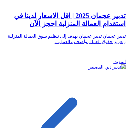
تدبير عجمان 2025 | اقل الاسعار لدينا في
استقدام العمالة المنزلية احجز الآن
تدبير عجمان تدبير عجمان يهدف إلى تنظيم سوق العمالة المنزلية
وتعزيز حقوق العمال وأصحاب العمل…
المزيد