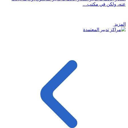
عنه، ولكن في مكتب…
المزيد