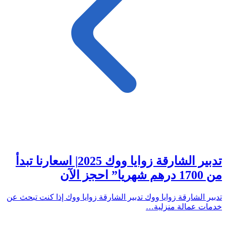
تدبير الشارقة زوايا ووك 2025| اسعارنا تبدأ
من 1700 درهم شهريا” احجز الآن
تدبير الشارقة زوايا ووك تدبير الشارقة زوايا ووك إذا كنت تبحث عن
خدمات عمالة منزلية…