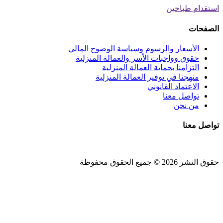
استقدام طباخين
الصفحات
الأسعار والرسوم وسياسة الوضوح المالي
حقوق وواجبات الأسر والعمالة المنزلية
التزامنا بحماية العمالة المنزلية
منهجنا في توفير العمالة المنزلية
الاعتماد القانوني
تواصل معنا
من نحن
تواصل معنا
حقوق النشر 2026 © جميع الحقوق محفوظة