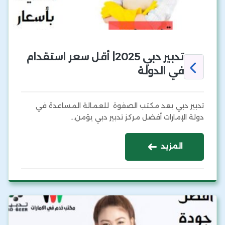
تدبير دبي 2025| أقل سعر استقدام
في الدولة
تدبير دبي يعد مكتب الصفوة للعمالة المساعدة في
دولة الإمارات أفضل مركز تدبير دبي يؤمن…
المزيد