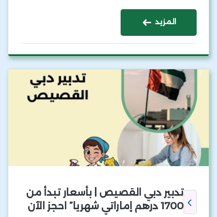
المزيد
تدبير دبي القصيص | بأسعار تبدأ من
1700 درهم إماراتي شهريا” احجز الآن