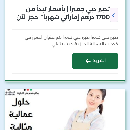
تدبير دبي جميرا | بأسعار تبدأ من
1700 درهم إماراتي شهريا” احجز الآن
تدبير دبي جميرا تدبير دبي جميرا هو عنوان التميز في
خدمات العمالة المنزلية، حيث يلتقي…
المزيد