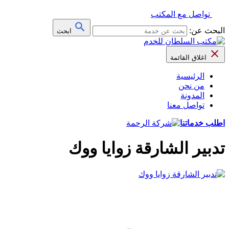
تواصل مع المكتب
البحث عن:
ابحث
اغلاق القائمة
الرئيسية
من نحن
المدونة
تواصل معنا
اطلب خدماتنا
تدبير الشارقة زوايا ووك