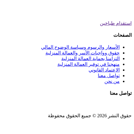
استقدام طباخين
الصفحات
الأسعار والرسوم وسياسة الوضوح المالي
حقوق وواجبات الأسر والعمالة المنزلية
التزامنا بحماية العمالة المنزلية
منهجنا في توفير العمالة المنزلية
الاعتماد القانوني
تواصل معنا
من نحن
تواصل معنا
حقوق النشر 2026 © جميع الحقوق محفوظة