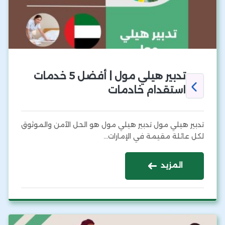
تدبير هيلي مول | أفضل 5 خدمات
استقدام خادمات
تدبير هيلي مول تدبير هيلي مول هو الحل الآمن والموثوق
لكل عائلة مقيمة في الإمارات…
المزيد