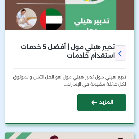
تدبير هيلي مول | أفضل 5 خدمات
استقدام خادمات
تدبير هيلي مول تدبير هيلي مول هو الحل الآمن والموثوق
لكل عائلة مقيمة في الإمارات…
المزيد