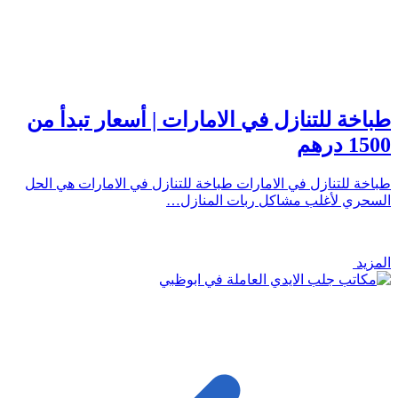
طباخة للتنازل في الامارات | أسعار تبدأ من
1500 درهم
طباخة للتنازل في الامارات طباخة للتنازل في الامارات هي الحل
السحري لأغلب مشاكل ربات المنازل…
المزيد