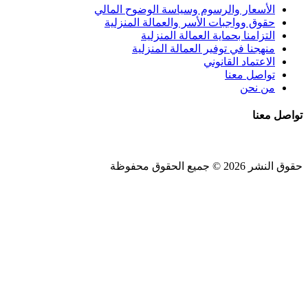
الأسعار والرسوم وسياسة الوضوح المالي
حقوق وواجبات الأسر والعمالة المنزلية
التزامنا بحماية العمالة المنزلية
منهجنا في توفير العمالة المنزلية
الاعتماد القانوني
تواصل معنا
من نحن
تواصل معنا
حقوق النشر 2026 © جميع الحقوق محفوظة