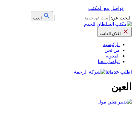
تواصل مع المكتب
البحث عن:
ابحث
اغلاق القائمة
الرئيسية
من نحن
المدونة
تواصل معنا
اطلب خدماتنا
العين