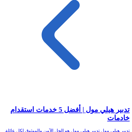
تدبير هيلي مول | أفضل 5 خدمات استقدام
خادمات
تدبير هيلي مول تدبير هيلي مول هو الحل الآمن والموثوق لكل عائلة