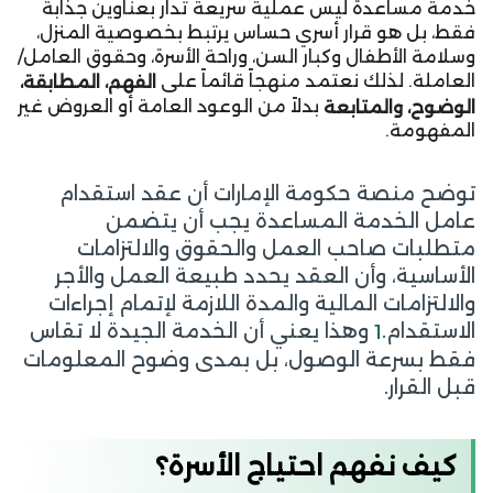
خدمة مساعدة ليس عملية سريعة تُدار بعناوين جذابة
فقط، بل هو قرار أسري حساس يرتبط بخصوصية المنزل،
وسلامة الأطفال وكبار السن، وراحة الأسرة، وحقوق العامل/
العاملة. لذلك نعتمد منهجاً قائماً على
الفهم، المطابقة،
بدلاً من الوعود العامة أو العروض غير
الوضوح، والمتابعة
المفهومة.
توضح منصة حكومة الإمارات أن عقد استقدام
عامل الخدمة المساعدة يجب أن يتضمن
متطلبات صاحب العمل والحقوق والالتزامات
الأساسية، وأن العقد يحدد طبيعة العمل والأجر
والالتزامات المالية والمدة اللازمة لإتمام إجراءات
الاستقدام.
وهذا يعني أن الخدمة الجيدة لا تقاس
1
فقط بسرعة الوصول، بل بمدى وضوح المعلومات
قبل القرار.
كيف نفهم احتياج الأسرة؟