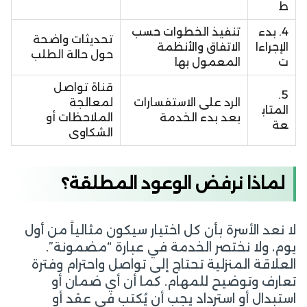
ط
4. بدء
تنفيذ الخطوات حسب
تحديثات واضحة
الإجراءا
الاتفاق والأنظمة
حول حالة الطلب
ت
المعمول بها
قناة تواصل
5.
الرد على الاستفسارات
لمعالجة
المتاب
بعد بدء الخدمة
الملاحظات أو
عة
الشكاوى
لماذا نرفض الوعود المطلقة؟
لا نعد الأسرة بأن كل اختيار سيكون مثالياً من أول
يوم، ولا نختصر الخدمة في عبارة “مضمونة”.
العلاقة المنزلية تحتاج إلى تواصل واحترام وفترة
تعارف وتوضيح للمهام. كما أن أي ضمان أو
استبدال أو استرداد يجب أن يُكتب في عقد أو