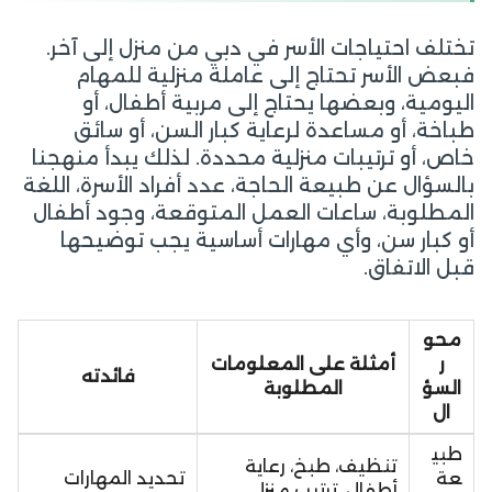
تختلف احتياجات الأسر في دبي من منزل إلى آخر.
فبعض الأسر تحتاج إلى عاملة منزلية للمهام
اليومية، وبعضها يحتاج إلى مربية أطفال، أو
طباخة، أو مساعدة لرعاية كبار السن، أو سائق
خاص، أو ترتيبات منزلية محددة. لذلك يبدأ منهجنا
بالسؤال عن طبيعة الحاجة، عدد أفراد الأسرة، اللغة
المطلوبة، ساعات العمل المتوقعة، وجود أطفال
أو كبار سن، وأي مهارات أساسية يجب توضيحها
قبل الاتفاق.
محو
ر
أمثلة على المعلومات
فائدته
السؤ
المطلوبة
ال
طبي
تنظيف، طبخ، رعاية
عة
تحديد المهارات
أطفال، ترتيب منزلي،