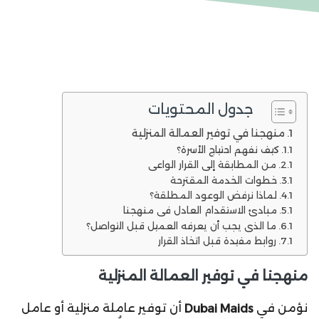
جدول المحتويات
منهجنا في توفير العمالة المنزلية
كيف نفهم احتياج الأسرة؟
من المطابقة إلى القرار الواعي
خطوات الخدمة المقترحة
لماذا نرفض الوعود المطلقة؟
مبادئ الاستقدام العادل في منهجنا
ما الذي يجب أن يعرفه العميل قبل التواصل؟
روابط مفيدة قبل اتخاذ القرار
منهجنا في توفير العمالة المنزلية
نؤمن في
أن توفير عاملة منزلية أو عامل
Dubai Maids