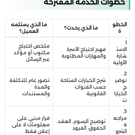
خطوات الخدمة المقترحة
الخطو
ما الذي يستلمه
ما الذي يحدث؟
ة
العميل؟
1.
ملخص احتياج
الاست
فهم احتياج الأسرة
مكتوب أو مؤكد
شارة
والمهارات المطلوبة
عبر الرسائل
الأولية
2.
توضي
شرح الخيارات المتاحة
تصور عام للتكلفة
ح
حسب القنوات
والمدة
الخيارا
القانونية
والمستندات
ت
3.
مراجع
قرار مبني على
توضيح الرسوم، العقد،
ة
معلومات لا على
الحقوق، القيود
الشرو
إعلان فقط