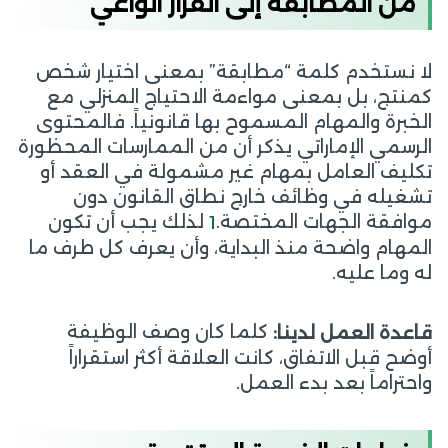
من المطابقة إلى القرار الواعي
لا نستخدم كلمة “مطابقة” بمعنى اختيار شخص
كمنتج، بل بمعنى مواءمة الاحتياج المنزلي مع
الخبرة والمهام المسموح بها قانونياً. فالمحتوى
الرسمي الإماراتي يذكر أن من الممارسات المحظورة
تكليف العامل بمهام غير مشمولة في العقد أو
تشغيله في وظائف خارج نطاق القانون دون
موافقة الجهات المختصة.
لذلك يجب أن تكون
1
المهام واضحة منذ البداية، وأن يعرف كل طرف ما
له وما عليه.
كلما كان وصف الوظيفة
قاعدة العمل لدينا:
أوضح قبل الاتفاق، كانت العلاقة أكثر استقراراً
واحتراماً بعد بدء العمل.