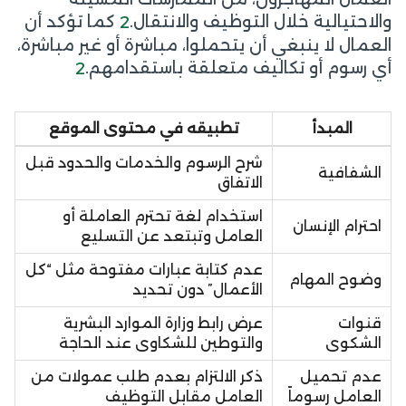
والاحتيالية خلال التوظيف والانتقال.
كما تؤكد أن
2
العمال لا ينبغي أن يتحملوا، مباشرة أو غير مباشرة،
أي رسوم أو تكاليف متعلقة باستقدامهم.
2
المبدأ
تطبيقه في محتوى الموقع
شرح الرسوم والخدمات والحدود قبل
الشفافية
الاتفاق
استخدام لغة تحترم العاملة أو
احترام الإنسان
العامل وتبتعد عن التسليع
عدم كتابة عبارات مفتوحة مثل “كل
وضوح المهام
الأعمال” دون تحديد
قنوات
عرض رابط وزارة الموارد البشرية
الشكوى
والتوطين للشكاوى عند الحاجة
عدم تحميل
ذكر الالتزام بعدم طلب عمولات من
العامل رسوماً
العامل مقابل التوظيف