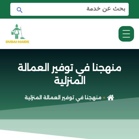
ا
ا
ل
ب
ب
ح
ح
ث
ث
ع
ن
:
منهجنا في توفير العمالة
المنزلية
منهجنا في توفير العمالة المنزلية