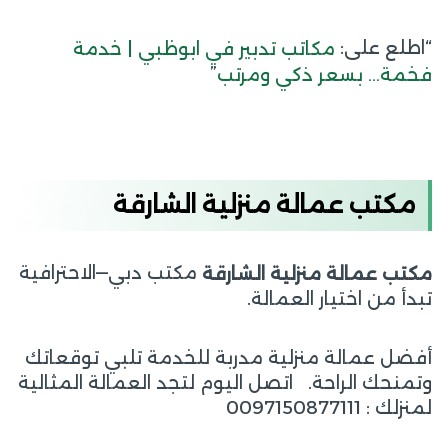
“اطلع على:
مكاتب تدبير في ابوظبي | خدمة
”
فخمة… بسعر ذكي ومرتب
مكتب عمالة منزلية الشارقة
مكتب دبي—الاحترافية
مكتب عمالة منزلية الشارقة
تبدأ من اختيار العمالة.
أفضل عمالة منزلية مدربة للخدمة تلبي توقعاتك
وتمنحك الراحة. اتصل اليوم لتجد العمالة المثالية
لمنزلك : 0097150877111