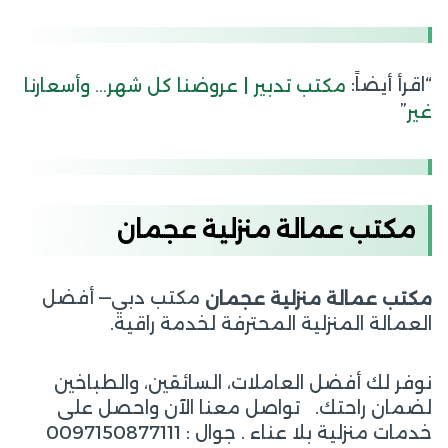
“اقرأ أيضاً:
مكتب تدبير | عروضنا كل شهر… وأسعارنا
”
غير
مكتب عمالة منزلية عجمان
مكتب دبي— أفضل
مكتب عمالة منزلية عجمان
العمالة المنزلية المحترفة لخدمة راقية.
نوفر لك أفضل العاملات، السائقين، والطباخين
لضمان راحتك. تواصل معنا الآن واحصل على
خدمات منزلية بلا عناء . جوال : 0097150877111