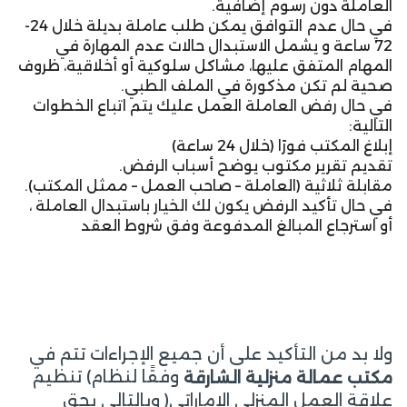
العاملة دون رسوم إضافية.
في حال عدم التوافق يمكن طلب عاملة بديلة خلال 24-
72 ساعة و يشمل الاستبدال حالات عدم المهارة في
المهام المتفق عليها، مشاكل سلوكية أو أخلاقية، ظروف
صحية لم تكن مذكورة في الملف الطبي.
في حال رفض العاملة العمل عليك يتم اتباع الخطوات
التالية:
إبلاغ المكتب فورًا (خلال 24 ساعة)
تقديم تقرير مكتوب يوضح أسباب الرفض.
مقابلة ثلاثية (العاملة – صاحب العمل – ممثل المكتب).
في حال تأكيد الرفض يكون لك الخيار باستبدال العاملة ،
أو استرجاع المبالغ المدفوعة وفق شروط العقد
ولا بد من التأكيد على أن جميع الإجراءات تتم في
وفقًا لنظام) تنظيم
مكتب عمالة منزلية الشارقة
علاقة العمل المنزلي الإماراتي( وبالتالي يحق