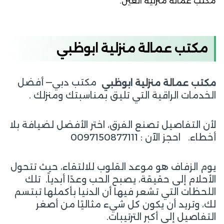
مكتب عمالة منزلية العين.
مكتب عمالة منزلية ابوظبي
مكتب دبي— أفضل
مكتب
عمالة منزلية
ابوظبي
الخدمات الراقية التي تليق بمناسبتك ومنزلك .
لأن التفاصيل تصنع الفرق، اختر الأفضل لضيافة بلا
أخطاء. احجز الآن : 0097150877111
يوم الزفاف هو موعد القلوب للالتقاء، حيث تتحول
الأحلام إلى حقيقة، يصبح الحب وعدًا أبدياً. تلك
اللحظات التي تشعر فيها أن الدنيا بأكملها تبتسم
لك، وتريد أن يكون كل شيء مثاليًا من أصغر
التفاصيل إلى أكبر الترتيبات.