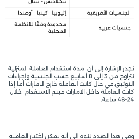
بنجلاديش – نيبال
الجنسيات الأفريقية
إثيوبيا – كينيا – أوغندا
محدودة وفقًا للأنظمة
جنسيات عربية
المحلية
تجدر الإشارة إلى أن مدة استقدام العاملة المنزلية
تتراوح من 3 إلى 8 أسابيع حسب الجنسية وإجراءات
التوثيق.في حال كانت العاملة خارج الامارات أما إذا
كانت العاملة داخل الامارات فيتم الاستقدام خلال
24-48 ساعة.
وفي هذا الصدد ننوه إلى أنه يمكن اختيار العاملة