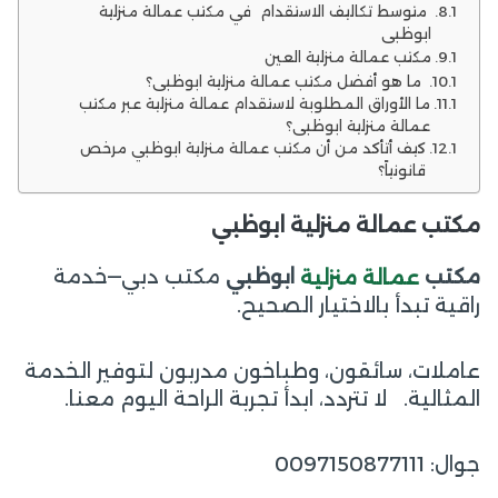
متوسط تكاليف الاستقدام في مكتب عمالة منزلية
ابوظبي
مكتب عمالة منزلية العين
ما هو أفضل مكتب عمالة منزلية ابوظبي؟
ما الأوراق المطلوبة لاستقدام عمالة منزلية عبر مكتب
عمالة منزلية ابوظبي؟
كيف أتأكد من أن مكتب عمالة منزلية ابوظبي مرخص
قانونياً؟
مكتب عمالة منزلية ابوظبي
مكتب دبي—خدمة
مكتب
ابوظبي
عمالة منزلية
راقية تبدأ بالاختيار الصحيح.
عاملات، سائقون، وطباخون مدربون لتوفير الخدمة
المثالية. لا تتردد، ابدأ تجربة الراحة اليوم معنا.
جوال: 0097150877111