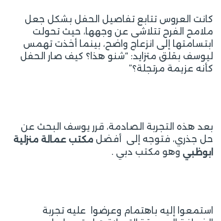
كانت العروس تتابع تفاصيل الحفل بشكل جعل
ملامح الفرح تتلاشى عن وجهها، حيث تحولت
ابتسامتها إلى انزعاج واضح، بينما أخذت تهمس
ليوسف بقلق متزايد: “شنو هذا؟ كيف صار الحفل
كأنه عزيمة مرتجلة؟”
بعد هذه التجربة الصادمة، قرر يوسف البحث عن
حل جذري، فتوجه إلى أفضل
مكتب
عمالة منزلية
وهو مكتب دبي .
ابوظبي
استمعوا إليه باهتمام وعرضوا عليه تجربة