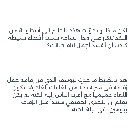
لكن ماذا لو تحوّلت هذه الأحلام إلى أسطوانة من
النكد تتكرر على مدار الساعة بسبب أخطاء بسيطة
كادت أن تُفسد أجمل أيام حياتك؟
هذا بالضبط ما حدث ليوسف، الذي قرر إقامة حفل
زفافه في منزله بدلًا من القاعات الفاخرة، ليكون
اللقاء حميميًا مع أقرب الناس إليه. لكنه لم يكن
يعلم أن التحدي الحقيقي سيبدأ قبل الزفاف
بيومين.. في ليلة الحنة.