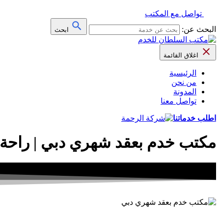
تواصل مع المكتب
البحث عن:
ابحث
اغلاق القائمة
الرئيسية
من نحن
المدونة
تواصل معنا
اطلب خدماتنا
مكتب خدم بعقد شهري دبي | راحة 