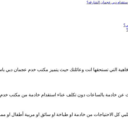
استقدام دبي عجمان الشارقه؟
ي؟
؟
فاهية التي تستحقها انت وعائلتك حيث يتميز مكتب خدم عجمان دبي با
 يبحث عن خادمة بالساعات دون تكلف عناء استقدام خادمة من مكتب خد
تُلبي كل الاحتياجات من خادمة او طباخة او سائق او مربية أطفال او 