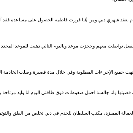
 خدم بعقد شهري دبي ومن هُنا قررت فاطمة الحصول على مساعدة فقد آن
لفعل تواصلت معهم وحجزت موعد وباليوم التالي ذهبت للموعد المحدد ه
وأنهت جميع الإجراءات المطلوبة وفي خلال مدة قصيرة وصلت الخادمة ال
قضيتها وانا جالسة احمل ضغوطات فوق طاقتي اليوم انا وايد مرتاحة 
لة المميزة، مكتب السلطان للخدم في دبي تخلص من القلق والتوتر نحن