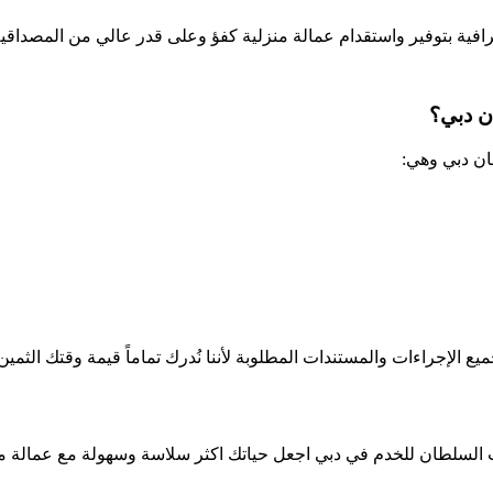
فية بتوفير واستقدام عمالة منزلية كفؤ وعلى قدر عالي من المصداقية 
ن دبي؟
ن دبي وهي:
الإجراءات والمستندات المطلوبة لأننا نُدرك تماماً قيمة وقتك الثم
السلطان للخدم في دبي اجعل حياتك اكثر سلاسة وسهولة مع عمالة منز