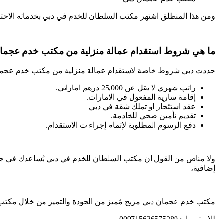
ومن هذا المنطلق اشتهر مكتب السلطان للخدم في دبي بخدماته الاحترا
ما هي شروط استقدام عمالة منزلية من مكتب خدم عجما
حددت دبي شروط خاصة لاستقدام عمالة منزلية من مكتب خدم عجما
راتب شهري لا يقل عن 25,000 درهم اماراتي.
إقامة سارية المفعول في الامارات.
عقد استئجار او تملك شقة في دبي.
تقديم تأمين صحي للخادمة.
دفع الرسوم المطلوبة لإتمام إجراءات الاستقدام.
ولا مناص من القول ان مكتب السلطان للخدم في دبي يُساعدك في جميع 
إضافية،
مكتب خدم عجمان دبي مزيج مُميز من الجودة والتميز من خلال مكتب 
للاستفسار: 009715636575289.