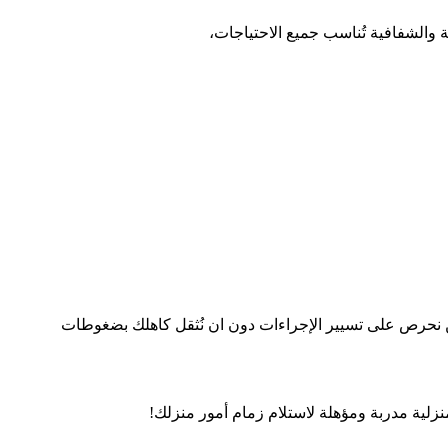
والشفافية تُناسب جميع الاحتياجات،
ين نحرص على تسيير الإجراءات دون ان نُثقل كاهلك بضغوطات
لية مدربة ومؤهلة لاستلام زمام أمور منزلك!