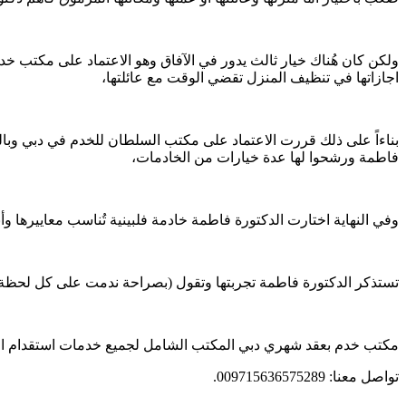
ولكن كان هُناك خيار ثالث يدور في الآفاق وهو الاعتماد على مكتب
اجازاتها في تنظيف المنزل تقضي الوقت مع عائلتها،
بناءاً على ذلك قررت الاعتماد على مكتب السلطان للخدم في دبي وبا
فاطمة ورشحوا لها عدة خيارات من الخادمات،
وفي النهاية اختارت الدكتورة فاطمة خادمة فلبينية تُناسب معاييرها 
تستذكر الدكتورة فاطمة تجربتها وتقول (بصراحة ندمت على كل لحظة 
مكتب خدم بعقد شهري دبي المكتب الشامل لجميع خدمات استقدام العما
تواصل معنا: 009715636575289.