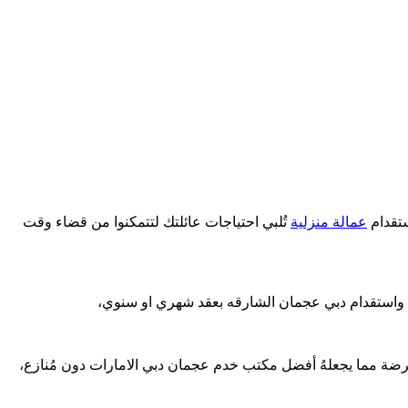
ستقدام
عمالة منزلية
تُلبي احتياجات عائلتك لتتمكنوا من قضاء وقت
م واستقدام دبي عجمان الشارقه بعقد شهري او سنوي،
ممرضة مما يجعلهُ أفضل مكتب خدم عجمان دبي الامارات دون مُنازع،