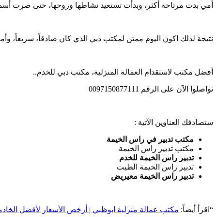
أمي بدت مرتاحة أكثر، وبدأت تستعيد نشاطها وروحها، حتى صرت أسم
نتيجة لذلك اكون اليوم ممتن لمكتب دبي الذي كان صادقاً، سريعاً، وأ
أفضل مكتب لاستقدام العمالة المنزلية، مكتب دبي للخدم..
تواصلوا الآن على الرقم 0097150877111
ستصادفك العناوين الآتية :
مكتب تدبير في راس الخيمة
مكتب تدبير راس الخيمة
تدبير راس الخيمة للخدم
تدبير راس الخيمة الظيت
تدبير راس الخيمة معيريض
“اقرأ أيضاً:
مكتب عمالة منزلية ابوظبي | أرخص الأسعار لأفضل الخاد