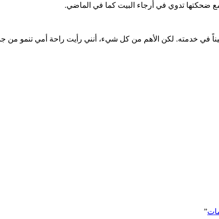
ع ضحكتها تدوي في أرجاء البيت كما في الماضي.
ميناً في خدمته. لكن الأهم من كل شيء، أنني رأيت راحة أمي تنمو من ج
مات
”