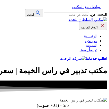
تواصل مع المكتب
البحث عن:
ابحث
اغلاق القائمة
الرئيسية
من نحن
المدونة
تواصل معنا
اطلب خدماتنا
مكتب تدبير في راس الخيمة | سعر 
5/5 - (701 صوت)