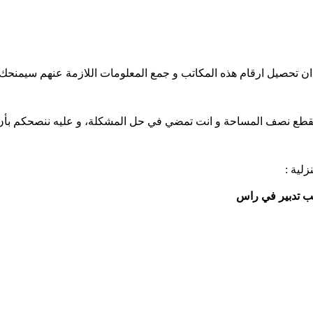
 تحصيل ارقام هذه المكاتب و جمع المعلومات اللازمة عنهم سيمنحك فرص
طع نصف المساحة و انت تمضي في حل المشكلة، و عليه ننصحكم بأن تتو
زلية :
 تدبير في راس