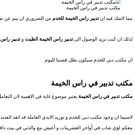
مكتب تدبير في راس الخيمة
مما لاشك فيه ان
تدبير راس الخيمة للخدم
من الضروري ان يتم عن طري
لذلك ان كنت تريد الوصول الى
تدبير راس الخيمة الظيت
و
تدبير راس
ان مكتب دبي للخدم سيكون بطل قصتنا لليوم.
مكتب تدبير في راس الخيمة
مكتب تدبير في راس الخيمة
يعتبر موضوع غاية في الاهمية لان التعا
لاسيما ان وجود مكتب دبي للخدم و توريد الايدي العاملة قد انقذ الع
معكم لؤي شاب في أواخر العشرينات و أعيش مع والدتي في بيت دافئ ت