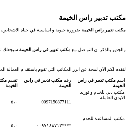
مكتب تدبير راس الخيمة
مكتب تدبير راس الخيمة
ضرورة حيوية و اساسية في حياة الاشخاص، ان
والجدير بالذكر ان التواصل مع
مكتب تدبير في راس الخيمة
سيجعلك تق
لنقدم لكم الآن لمحة عن ابرز المكاتب التي تقوم باستقدام العمالة المن
اسم
مكتب تدبير في راس
رقم
مكتب تدبير في راس
تقييم
مكتب
الخيمة
الخيمة
الخيمة
مكتب دبي للخدم و توريد
الايدي العاملة
٥،٠
0097150877111
مكتب المساعدة للخدم
٥،٠
****٠٠٩٧١٨٨٧١٣