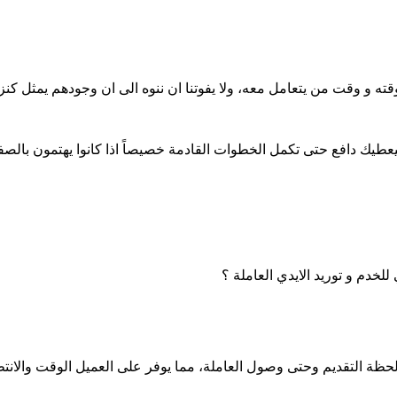
 و وقت من يتعامل معه، ولا يفوتنا ان ننوه الى ان وجودهم يمثل كنز س
طيك دافع حتى تكمل الخطوات القادمة خصيصاً اذا كانوا يهتمون بالصفات
خدم و توريد الايدي العاملة ؟
حظة التقديم وحتى وصول العاملة، مما يوفر على العميل الوقت والانتظ