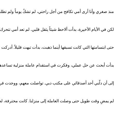
منذ صغري وأنا أرى أمي تكافح من أجل راحتي، لم تشكُ يوماً ولم تطلب
لكن في الأيام الأخيرة، بدأت ألاحظ شيئاً يثقل قلبي. لم تعد أمي تتحر
حتى ابتسامتها التي كانت تسبقها أينما ذهبت، بدأت تبهت قليلاً. أدركت 
بدأت أبحث عن حل عملي، وفكرت في استقدام عاملة منزلية تساعدها 
إلى أن دلّني أحد أصدقائي على مكتب دبي. تواصلت معهم، ووجدت فريقاً 
لم يمضِ وقت طويل حتى وصلت العاملة إلى منزلنا. كانت محترفة، لطي