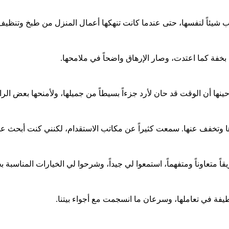
 شيئاً لنفسها، حتى عندما كانت تنهكها أعمال المنزل من طبخ وتنظيف و
ك بخفة كما اعتدت، وصار الإرهاق واضحاً في ملامحها.
حينها أن الوقت قد حان لأرد جزءاً بسيطاً من جميلها، ولأمنحها بعض الرا
وتخفف عنها. سمعت كثيراً عن مكاتب الاستقدام، لكنني كنت أبحث عن
متعاوناً ومتفهماً، استمعوا لي جيداً، وشرحوا لي الخيارات المناسبة 
فة في تعاملها، وسرعان ما انسجمت مع أجواء بيتنا.