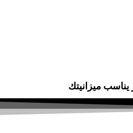
يناسب ميزانيتك