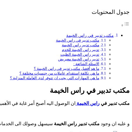
جدول المحتويات
مكتب تدبير في راس الخيمة
مكتب تدبير في راس الخيمة
مكتب تدبير راس الخيمة
تدبير راس الخيمة للخدم
تدبير راس الخيمة الظيت
تدبير راس الخيمة معيريض
الاسئلة الشائعة :
ما هو أفضل مكتب تدبير في راس الخيمة ؟
ما هي تكلفة استقدام عاملات من جنسيات مختلفة ؟
ما هي المهارات التي يجب ان تتوفر لدى العاملة المنزلية ؟
مكتب تدبير في راس الخيمة
مكتب تدبير في
راس الخيمة
ان الوصول اليه أصبح أمر غاية في الأهمي
و عليه ان وجود
مكتب تدبير راس الخيمة
سيسهل وصولك الى الخدمات و 