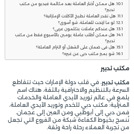
هل ممكن أختار العاملة بعد مكالمة فيديو من مكتب
تدبير؟
هل تقدر العاملة تطبخ الأكلات الإماراتية؟
لو ما ارتحت للعاملة، شو أسوي؟
هل عندكم عاملات يتكلمون عربي؟
هل ممكن أطلب عاملة يومين بالأسبوع فقط من مكتب
تدبير؟
هل في ضمان على الشغل أو التزام العاملة؟
شو يميز مكتب دبي عن غيره؟
مكتب تدبير
، في قلب دولة الإمارات حيث تتقاطع
مكتب تدبير
السرعة بالتنظيم والاحترافية بالثقة، هناك اسم
يلمع في عالم توريد الأيدي العاملة والخدمات
المنزلية: مكتب دبي للخدم وتوريد الأيدي العاملة،
فمن دبي إلى أبوظبي ومن العين إلى عجمان،
نُنسج بخيوط الكفاءة شبكة من الفروع التي تجعل
من تجربة العملاء رحلة راحة وثقة.