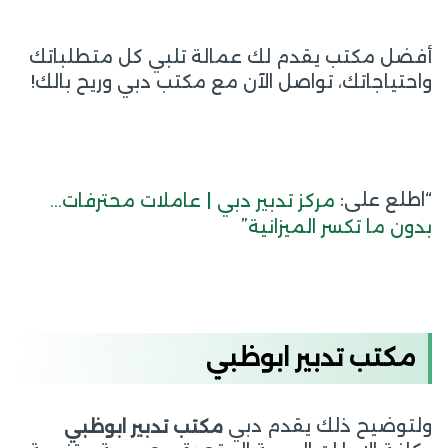
أفضل مكتب يقدم لك عمالة تلبي كل متطلباتك
واحتياجاتك، تواصل الآن مع مكتب دبي وريح بالك!
“اطلع على:
مركز تدبير دبي | عاملات محترفات…
”
بدون ما تكسر الميزانية
مكتب تدبير ابوظبي
ولتوضيح ذلك يقدم دبي
مكتب تدبير ابوظبي