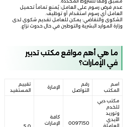
مسبق وفقاً للشروط المحددة.
عدم فرض رسوم على العامل: يُمنع تماماً تحميل
العامل أي رسوم استقدام أو توظيف.
الشكوى والتقاضي: يمكن للعامل تقديم شكوى لدى
وزارة الموارد البشرية والتوطين في حال حدوث نزاع.
ما هي أهم مواقع مكتب تدبير
في الإمارات؟
اسم
رقم
تقييم
الإمارة
المكتب
التواصل
المستفيد
مكتب دبي
للخدم
وتوريد
كافة
الأيدي
0097150
الإمارات
العاملة
5.0