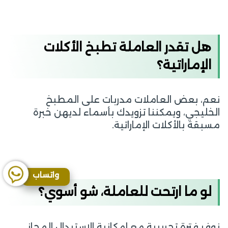
هل تقدر العاملة تطبخ الأكلات
الإماراتية؟
نعم، بعض العاملات مدربات على المطبخ
الخليجي، ويمكننا تزويدك بأسماء لديهن خبرة
مسبقة بالأكلات الإماراتية.
واتساب
لو ما ارتحت للعاملة، شو أسوي؟
نوفر فترة تجريبية مع إمكانية الاستبدال المجاني