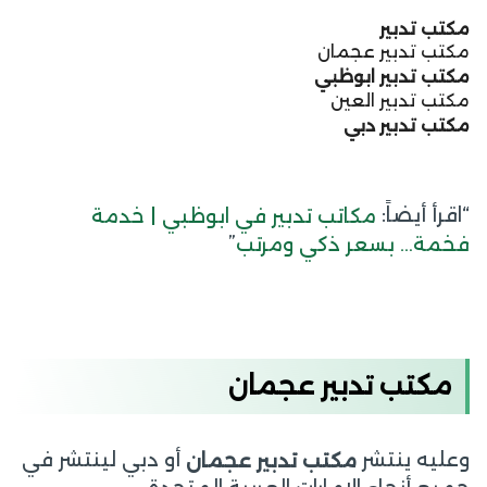
مكتب تدبير
مكتب تدبير عجمان
مكتب تدبير ابوظبي
مكتب تدبير العين
مكتب تدبير دبي
“اقرأ أيضاً:
مكاتب تدبير في ابوظبي | خدمة
”
فخمة… بسعر ذكي ومرتب
مكتب تدبير عجمان
وعليه ينتشر
أو دبي لينتشر في
مكتب تدبير عجمان