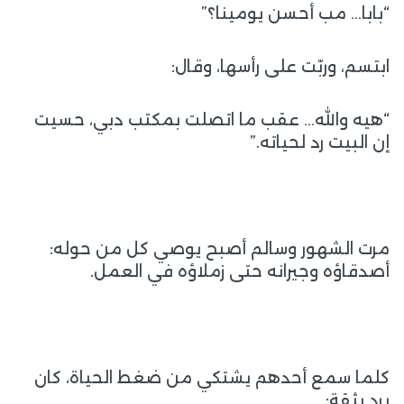
“بابا… مب أحسن يومينا؟”
ابتسم، وربّت على رأسها، وقال:
“هيه والله… عقب ما اتصلت بمكتب دبي، حسيت
إن البيت رد لحياته.”
مرت الشهور وسالم أصبح يوصي كل من حوله:
أصدقاؤه وجيرانه حتى زملاؤه في العمل.
كلما سمع أحدهم يشتكي من ضغط الحياة، كان
يرد بثقة: