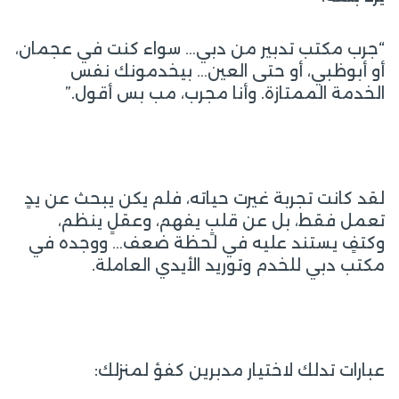
“جرب مكتب تدبير من دبي… سواء كنت في عجمان،
أو أبوظبي، أو حتى العين… بيخدمونك نفس
الخدمة الممتازة. وأنا مجرب، مب بس أقول.”
لقد كانت تجربة غيرت حياته، فلم يكن يبحث عن يدٍ
تعمل فقط، بل عن قلبٍ يفهم، وعقلٍ ينظم،
وكتفٍ يستند عليه في لحظة ضعف… ووجده في
مكتب دبي للخدم وتوريد الأيدي العاملة.
عبارات تدلك لاختيار مدبرين كفؤ لمنزلك: