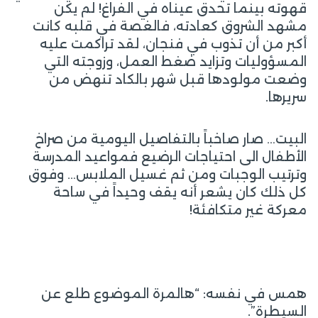
قهوته بينما تحدق عيناه في الفراغ! لم يكن
مشهد الشروق كعادته، فالغصة في قلبه كانت
أكبر من أن تذوب في فنجان، لقد تراكمت عليه
المسؤوليات وتزايد ضغط العمل، وزوجته التي
وضعت مولودها قبل شهر بالكاد تنهض من
سريرها.
البيت… صار صاخباً بالتفاصيل اليومية من صراخ
الأطفال الى احتياجات الرضيع فمواعيد المدرسة
وترتيب الوجبات ومن ثم غسيل الملابس… وفوق
كل ذلك كان يشعر أنه يقف وحيداً في ساحة
معركة غير متكافئة!
همس في نفسه: “هالمرة الموضوع طلع عن
السيطرة”.