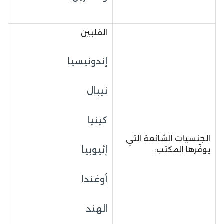
الفلبين
إندونيسيا
نيبال
كينيا
الجنسيات الشائعة التي
إثيوبيا
يوفّرها المكتب:
أوغندا
الهند