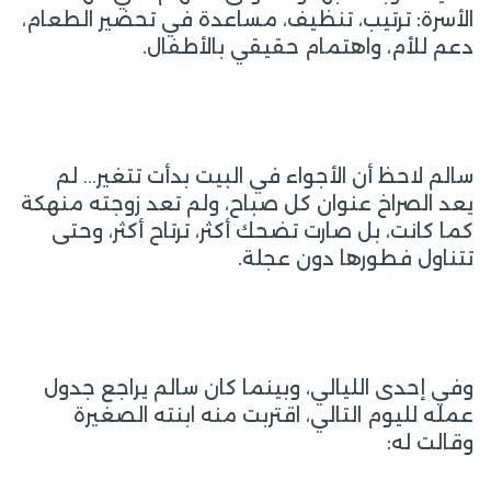
الأسرة: ترتيب، تنظيف، مساعدة في تحضير الطعام،
دعم للأم، واهتمام حقيقي بالأطفال.
سالم لاحظ أن الأجواء في البيت بدأت تتغير… لم
يعد الصراخ عنوان كل صباح، ولم تعد زوجته منهكة
كما كانت، بل صارت تضحك أكثر، ترتاح أكثر، وحتى
تتناول فطورها دون عجلة.
وفي إحدى الليالي، وبينما كان سالم يراجع جدول
عمله لليوم التالي، اقتربت منه ابنته الصغيرة
وقالت له: