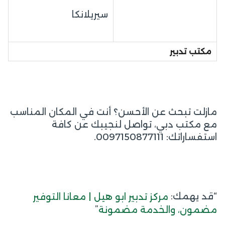
سيريلانكا
مكتب تدبير
مازلت تبحث عن الأحسن؟ أنت في المكان المناسب
مع مكتب دبي، تواصل لنجيبك عن كافة
استفساراتك: 0097150877111.
“قد يهمك:
مركز تدبير ابو هيل | معانا التوفير
”
مضمون، والخدمة مضمونة