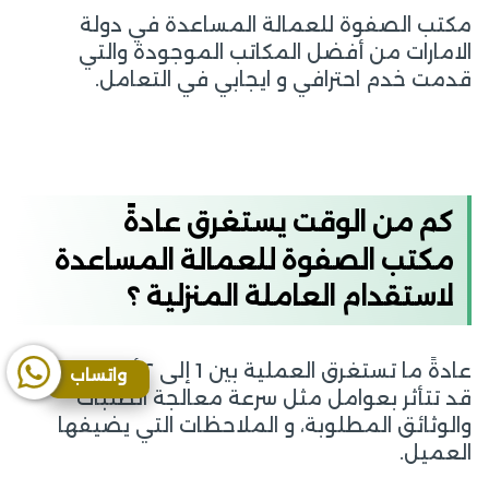
مكتب الصفوة للعمالة المساعدة في دولة
الامارات من أفضل المكاتب الموجودة والتي
قدمت خدم احترافي و ايجابي في التعامل.
كم من الوقت يستغرق عادةً
مكتب الصفوة للعمالة المساعدة
لاستقدام العاملة المنزلية ؟
عادةً ما تستغرق العملية بين 1 إلى ٢ أشهر، ولكن
واتساب
قد تتأثر بعوامل مثل سرعة معالجة الطلبات
والوثائق المطلوبة، و الملاحظات التي يضيفها
العميل.