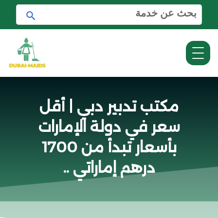
ا
ا
ل
ب
ب
ح
ح
ث
ث
ع
ن
:
مكتب تدبير دبي | أقل
سعر في دولة الإمارات
بأسعار تبدأ من 1700
درهم إماراتي ..