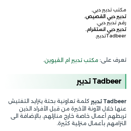
مكتب تدبير دبي.
تدبير دبي القصيص.
رقم تدبير دبي.
تدبير دبي انستقرام.
Tadbeerتدبير.
تعرف على:
.
مكتب تدبير ام القيوين
Tadbeer تدبير
كلمة تعاونية بحتة يتزايد التفتيش
Tadbeer
تدبير
عنها خلال الآونة الأخيرة من قبل الأفراد الذين
تربطهم أعمال خاصة خارج منازلهم، بالإضافة الى
التزامهم بأعمال منزلية كثيرة.