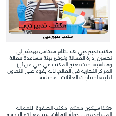
مكتب تدبير دبي
هو نظام متكامل يهدف إلى
مكتب تدبير دبي
تحسين إدارة العمالة وتوفير بيئة مساعدة فعالة
ومناسبة. حيث يعتبر المكتب في دبي من أبرز
المراكز التجارية في العالم، لأنه يقوم على التعاون
لتلبية احتياجات العائلات المختلفة.
هكذا سيكون معكم مكتب الصفوة للعمالة
المساعدة في دولة الإمارات، سيجمع لكم الراحة و