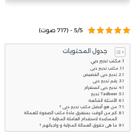
5/5 - (717 صوت)
جدول المحتويات
مكتب تدبير دبي
مكتب تدبير دبي
تدبير دبي القصيص
رقم تدبير دبي
تدبير دبي انستقرام
Tadbeer تدبير
الأسئلة الشائعة:
من هو أفضل مكتب تدبير دبي ؟
كم من الوقت يستغرق عادةً مكتب الصفوة للعمالة
المساعدة لاستقدام العاملة المنزلية ؟
ما هي حقوق العمالة المنزلية و واجباتهم ؟