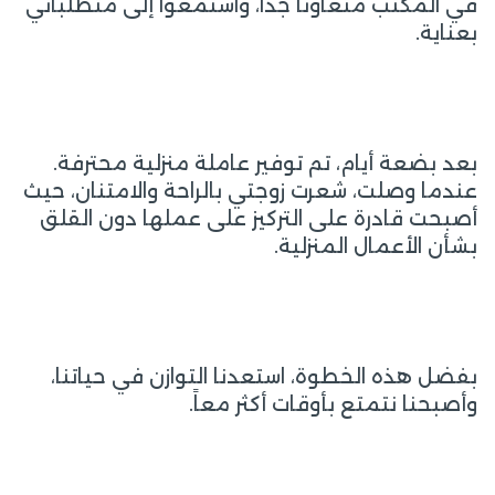
في المكتب متعاوناً جداً، واستمعوا إلى متطلباتي
بعناية.
بعد بضعة أيام، تم توفير عاملة منزلية محترفة.
عندما وصلت، شعرت زوجتي بالراحة والامتنان، حيث
أصبحت قادرة على التركيز على عملها دون القلق
بشأن الأعمال المنزلية.
بفضل هذه الخطوة، استعدنا التوازن في حياتنا،
وأصبحنا نتمتع بأوقات أكثر معاً.