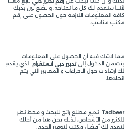
لذلك و ان كنت تبحث عن
تابع معنا
رقم تدبير دبي
لأننا سنقدم لك كل ما تحتاجه، و نضع بين يديك
كافة المعلومات اللازمة حول الحصول على رقم
مكتب مناسب.
مما لاشك فيه أن الحصول على المعلومات
يتضمن الدخول إلى
الذي يقدم
تدبير دبي انستقرام
لك ارشادات حول الاجراءات و المعايير التي يتم
اتخاذها.
مطلع رائج للبحث و محط نظر
Tadbeer
تدبير
للكثير من الأشخاص، لذلك نحن هنا من أجلك
لنقدم لك أفضل مكتب لتوفير الخدم.