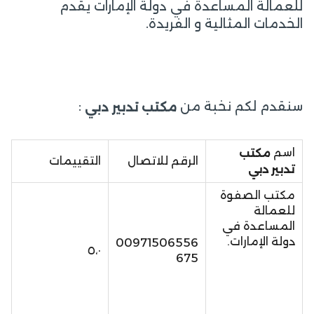
للعمالة المساعدة في دولة الإمارات يقدم
الخدمات المثالية و الفريدة.
سنقدم لكم نخبة من
:
مكتب تدبير دبي
اسم
مكتب
الرقم للاتصال
التقييمات
تدبير دبي
مكتب الصفوة
للعمالة
المساعدة في
دولة الإمارات.
00971506556
٥،٠
675