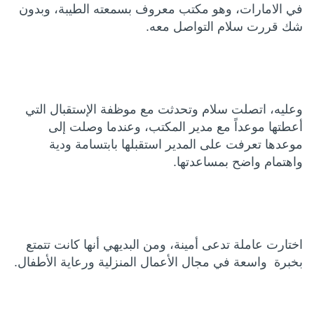
في الامارات، وهو مكتب معروف بسمعته الطيبة، وبدون
شك قررت سلام التواصل معه.
وعليه، اتصلت سلام وتحدثت مع موظفة الإستقبال التي
أعطتها موعداً مع مدير المكتب، وعندما وصلت إلى
موعدها تعرفت على المدير استقبلها بابتسامة ودية
واهتمام واضح بمساعدتها.
اختارت عاملة تدعى أمينة، ومن البديهي أنها كانت تتمتع
بخبرة واسعة في مجال الأعمال المنزلية ورعاية الأطفال.