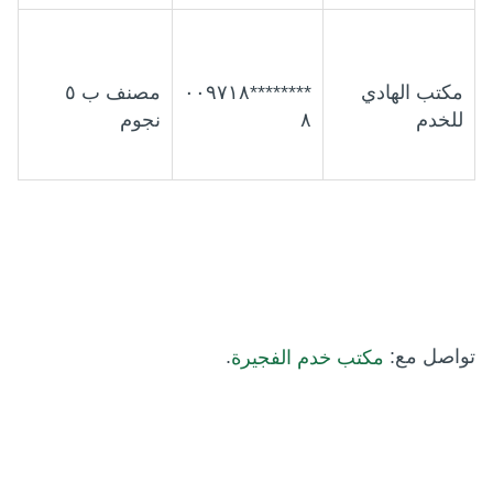
مكتب الهادي
********٠٠٩٧١٨
مصنف ب ٥
للخدم
٨
نجوم
تواصل مع:
.
مكتب خدم الفجيرة