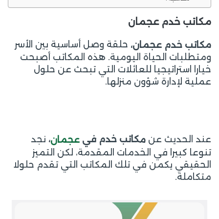
مكاتب خدم عجمان
حلقة وصل أساسية بين الأسر
م
كاتب خدم عجمان،
ومتطلبات الحياة اليومية. هذه المكاتب أصبحت
خيارا استراتيجيا للعائلات التي تبحث عن حلول
عملية لإدارة شؤون منزلها.
عند الحديث عن
نجد
كاتب خدم في
،
م
عجمان
تنوعا كبيرا في الخدمات المقدمة، لكن التميز
الحقيقي يكمن في تلك المكاتب التي تقدم حلولا
متكاملة.