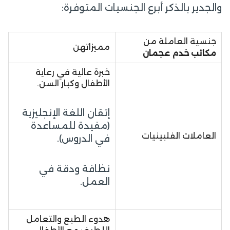
والجدير بالذكر أبرع الجنسيات المتوفرة:
جنسية العاملة من
مميزاتهن
مكاتب
خدم
عجمان
خبرة عالية في رعاية
الأطفال وكبار السن.
إتقان اللغة الإنجليزية
(مفيدة للمساعدة
العاملات الفلبينيات
في الدروس).
نظافة ودقة في
العمل.
هدوء الطبع والتعامل