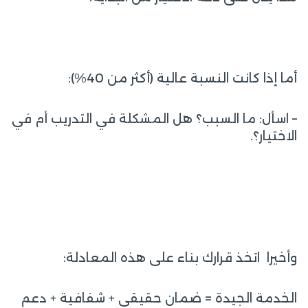
أما إذا كانت النسبة عالية (أكثر من 40%):
– اسأل: ما السبب؟ هل المشكلة في التدريب أم في
الاختيار؟.
وأخيرا اتخذ قرارك بناء على هذه المعادلة:
الخدمة الجيدة = ضمان حقيقي + شفافية + دعم