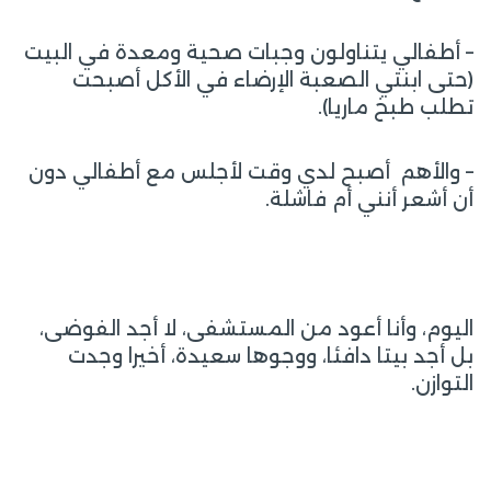
– أطفالي يتناولون وجبات صحية ومعدة في البيت
(حتى ابنتي الصعبة الإرضاء في الأكل أصبحت
تطلب طبخ ماريا).
– والأهم أصبح لدي وقت لأجلس مع أطفالي دون
أن أشعر أنني أم فاشلة.
اليوم، وأنا أعود من المستشفى، لا أجد الفوضى،
بل أجد بيتا دافئا، ووجوها سعيدة، أخيرا وجدت
التوازن.