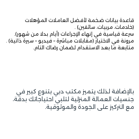
قاعدة بيانات ضخمة لأفضل العاملات المؤهلات
(خادمات، مربيات، سائقين) .
سرعة قياسية في إنهاء الإجراءات (أيام بدلا من شهور).
مرونة في الاختيار (مقابلات مباشرة – فيديو – سيرة ذاتية) .
متابعة ما بعد الاستقدام لضمان رضاك التام.
بالإضافة لذلك يتميز مكتب دبي بتنوع كبير في
جنسيات العمالة المنزلية لتلبي احتياجاتك بدقة،
مع التركيز على الجودة والموثوقية.