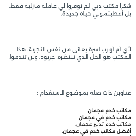
شكرا مكتب دبي لم توفروا لي عاملة منزلية فقط،
بل أعطيتموني حياة جديدة.
لأي أم أو رب أسرة يعاني من نفس التجربة، هذا
المكتب هو الحل الذي تنتظره. جربوه، ولن تندموا.
عناوين ذات صلة بموضوع الاستقدام :
م
كاتب خدم عجمان.
م
كاتب خدم في عجمان.
مكاتب خدم تدبير عجمان.
أ
فضل مكاتب خدم في عجمان.