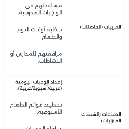
مساعدتهم في
الواجبات المدرسية.
المربيات (الحاضنات)
تنظيم أوقات النوم
والطعام.
مرافقتهم للمدارس أو
النشاطات.
إعداد الوجبات اليومية
(عربية/آسيوية/غربية).
تخطيط قوائم الطعام
الأسبوعية.
الطباخات (الشيفات
المنزليات)
مراعاة الحميات