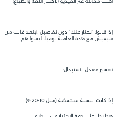
اطلب مقابلة عبر الفيديو (لاختبار اللغة والطباع).
إذا قالوا: “نختار عنك” دون تفاصيل ،ابتعد فأنت من
سيعيش مع هذه العاملة يوميا، ليسوا هم.
تفسير معدل الاستبدال:
إذا كانت النسبة منخفضة (مثل 10-20%):
هذا يدل على دقة الاختيار من البداية.