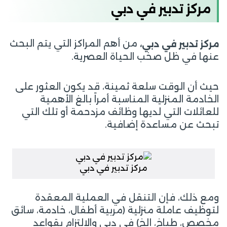
مركز تدبير في دبي
من أهم المراكز التي يتم البحث
مركز تدبير في دبي،
عنها في ظل صخب الحياة العصرية.
حيث أن الوقت سلعة ثمينة، قد يكون العثور على
الخادمة المنزلية المناسبة أمراً بالغ الأهمية
للعائلات التي لديها وظائف مزدحمة أو تلك التي
تبحث عن مساعدة إضافية.
مركز تدبير في دبي
ومع ذلك، فإن التنقل في العملية المعقدة
لتوظيف عاملة منزلية (مربية أطفال، خادمة، سائق
مخصص، طباخ، إلخ) في دبي والالتزام بقواعد