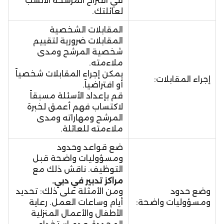
في اقتراح المرشحة الأنسب
لعائلتك.
المقابلات الشخصية
المقابلات ضرورية لتقييم
شخصية المرشح ومدى
ملاءمته.
يمكن إجراء المقابلات شخصياً
إجراء المقابلات:
أو افتراضياً.
قم بإعداد الأسئلة مسبقاً
لاكتساب فهم أعمق لخبرة
المرشح ومهاراته ومدى
ملاءمته للعائلة.
ضع قواعد وحدود
ومسؤوليات واضحة قبل
التوظيف. ناقش ذلك مع
مراكز تدبير في دبي.
وضع حدود
ومن الأمثلة على ذلك: تحديد
ومسؤوليات واضحة:
أيام وساعات العمل. رعاية
الأطفال والأعمال المنزلية