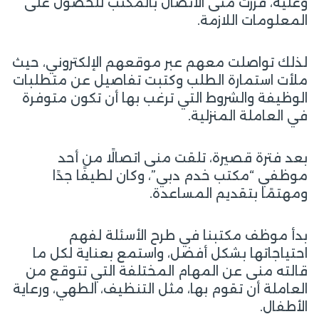
وعليه، قررت منى الاتصال بالمكتب للحصول على
المعلومات اللازمة.
لذلك تواصلت معهم عبر موقعهم الإلكتروني، حيث
ملأت استمارة الطلب وكتبت تفاصيل عن متطلبات
الوظيفة والشروط التي ترغب بها أن تكون متوفرة
في العاملة المنزلية.
بعد فترة قصيرة، تلقت منى اتصالًا من أحد
موظفي “مكتب خدم دبي”، وكان لطيفًا جدًا
ومهتمًا بتقديم المساعدة.
بدأ موظف مكتبنا في طرح الأسئلة لفهم
احتياجاتها بشكل أفضل، واستمع بعناية لكل ما
قالته منى عن المهام المختلفة التي تتوقع من
العاملة أن تقوم بها، مثل التنظيف، الطهي، ورعاية
الأطفال.