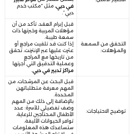
مثل “مكتب خدم
في دبي،
دبي”.
قبل إبرام العقد، تأكد من أن
مؤهلات المربية وخبرتها ذات
سمعة طيبة.
التحقق من السمعة
إذا كنت قد تلقيت مراجع أو
والمؤهلات:
عثرت عليها عبر الإنترنت، تحقق
من تاريخها مع المراجع
وعملية التدقيق التي أجرتها
.
مراكز تدبير في دبي
قبل البحث عن المرشحات، من
المهم معرفة متطلباتهن
المحددة.
بالإضافة إلى ذلك من المهم
وصف تفصيلي للأسرة: عدد
توضيح الاحتياجات:
الأطفال المحتاجين للرعاية،
توافر الحيوانات الأليفة،
ستساعدك هذه المعلومات