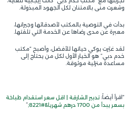
تجربتها مع “مكتب خدم دبي” كانت إيجابية للغاية،
وشعرت منى بالامتنان لكل الجهود المبذولة.
بدأت في التوصية بالمكتب لأصدقائها وجيرانها،
معبرة عن مدى رضاها عن الخدمة التي تلقتها.
لقد غيّرت يوكي حياتها للأفضل، وأصبح “مكتب
خدم دبي” هو الخيار الأول لكل من يحتاج إلى
مساعدة منزلية موثوقة.
“اقرأ أيضاً:
تدبير الشارقة | اقل سعر استقدام طباخة
”
بسعر يبدأ من 1700 درهم شهريا&#8221;