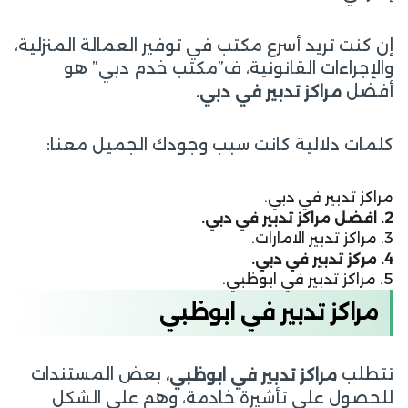
إن كنت تريد أسرع مكتب في توفير العمالة المنزلية،
والإجراءات القانونية، ف”مكتب خدم دبي” هو
أفضل
مراكز تدبير في دبي.
كلمات دلالية كانت سبب وجودك الجميل معنا:
مراكز تدبير في دبي.
2. افضل مراكز تدبير في دبي.
3. مراكز تدبير الامارات.
4. مركز تدبير في دبي.
5. مراكز تدبير في ابوظبي.
مراكز تدبير في ابوظبي
تتطلب
بعض المستندات
مراكز تدبير في ابوظبي،
للحصول على تأشيرة خادمة، وهم على الشكل