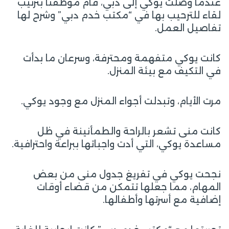
عندما وصلت يوكي إلى دبي، قام موظفنا بترتيب
لقاء للترحيب بها في “مكتب خدم دبي” وشرح لها
تفاصيل العمل.
كانت يوكي متفهمة ومحترفة، وسرعان ما بدأت
في التكيف مع بيئة المنزل.
مرت الأيام، وتبدلت أجواء المنزل مع وجود يوكي.
كانت منى تشعر بالراحة والطمأنينة في ظل
مساعدة يوكي، التي أدت واجباتها ببراعة واحترافية.
نجحت يوكي في تفريغ جدول منى من بعض
المهام، مما جعلها تتمكن من قضاء أوقات
إضافية مع أسرتها وأطفالها.