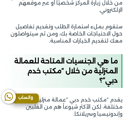
من خلال زيارة المركز شخصيًا أو عبر موقعهم
الإلكتروني.
ستقوم بملء استمارة الطلب وتقديم تفاصيل
حول الاحتياجات الخاصة بك، ومن ثم سيتواصلون
معك لتقديم الخيارات المناسبة.
ما هي الجنسيات المتاحة للعمالة
المنزلية من خلال “مكتب خدم
دبي”؟
واتساب
يقدم “مكتب خدم دبي “عمالة منزلية من جنسيات
مختلفة، لكن الأكثر شيوعاً هم من الفلبين
وإندونيسيا وسريلانكا.