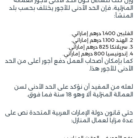
وإن كنت تتساءل حول الحد الأدنى لأجور العمالة
المنزلية، فإن الحد الأدنى للأجور يختلف بحسب بلد
المنشأ:
الفلبين 1،400 درهم إماراتي.
2. الهند 1،100 درهم إماراتي.
3. سريلانكا 825 درهم إماراتي.
4. إندونيسيا 800 درهم إماراتي.
كما بإمكان أصحاب العمل دفع أجور أعلى من الحد
الأدنى للأجور هذا.
لعله من المفيد أن نؤكد على الحد الأدنى لسن
العمالة المنزلية ألا وهو 18 سنة فما فوق.
حتى قانون دولة الإمارات العربية المتحدة نص على
عدة مزايا لعمال المنازل: