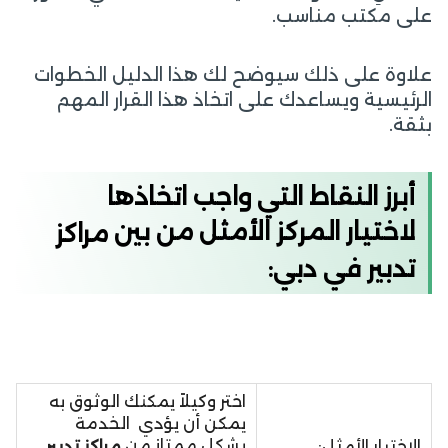
على مكتب مناسب.
علاوة على ذلك سيوضح لك هذا الدليل الخطوات
الرئيسية ويساعدك على اتخاذ هذا القرار المهم
بثقة.
أبرز النقاط التي واجب اتخاذها
لاختيار المركز الأمثل من بين
مراكز
تدبير
في
دبي
:
اختر وكيلاً يمكنك الوثوق به
يمكن أن يؤدي الخدمة
بشكل ممتاز من
مراكز تدبير
الاختيار الأمثل: