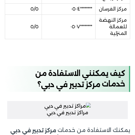
مركز الفرسان
********٠٥٠٤
٥/٥
مركز النهضة
للعمالة
********٠٥٠٧
٥/٥
المنزلية
كيف يمكنني الاستفادة من
خدمات
؟
مركز
تدبير
في
دبي
مراكز تدبير في دبي
يمكنك الاستفادة من خدمات
مركز تدبير في دبي