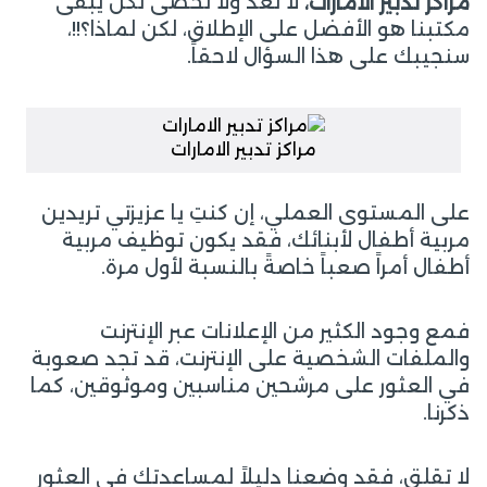
لا تعد ولا تحصى لكن يبقى
مراكز تدبير الامارات،
مكتبنا هو الأفضل على الإطلاق، لكن لماذا؟!!،
سنجيبك على هذا السؤال لاحقاً.
مراكز تدبير الامارات
على المستوى العملي، إن كنتِ يا عزيزتي تريدين
مربية أطفال لأبنائك، فقد يكون توظيف مربية
أطفال أمراً صعباً خاصةً بالنسبة لأول مرة.
فمع وجود الكثير من الإعلانات عبر الإنترنت
والملفات الشخصية على الإنترنت، قد تجد صعوبة
في العثور على مرشحين مناسبين وموثوقين، كما
ذكرنا.
لا تقلقِ، فقد وضعنا دليلاً لمساعدتك في العثور