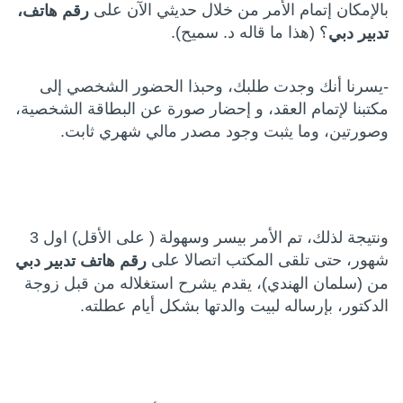
بالإمكان إتمام الأمر من خلال حديثي الآن على
رقم هاتف،
؟ (هذا ما قاله د. سميح).
تدبير دبي
-يسرنا أنك وجدت طلبك، وحبذا الحضور الشخصي إلى
مكتبنا لإتمام العقد، و إحضار صورة عن البطاقة الشخصية،
وصورتين، وما يثبت وجود مصدر مالي شهري ثابت.
ونتيجة لذلك، تم الأمر بيسر وسهولة ( على الأقل) اول 3
شهور، حتى تلقى المكتب اتصالا على
رقم هاتف تدبير دبي
من (سلمان الهندي)، يقدم يشرح استغلاله من قبل زوجة
الدكتور، بإرساله لبيت والدتها بشكل أيام عطلته.