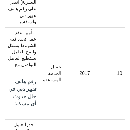
البشرية) اتصل
على
رقم هاتف
تدبير دبي
واستفسر
_تأمين عقد
عمل تحدد فيه
الشروط بشكل
واضح للعامل
يستطيع العامل
التواصل مع
عمال
10
2017
الخدمة
المساعدة
رقم هاتف
في
تدبير دبي
حال حدوث
أي مشكلة
_حق العامل