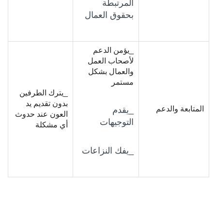
المرتبطة
بحقوق العمال
_يؤمن الدعم
لأصحاب العمل
والعمال بشكل
مستمر
_يترك الطرفين
بدون تقديم يد
المتابعة والدعم
_يقدم
العون عند حدوث
التوجيهات
أي مشكلة
_يفك النزاعات