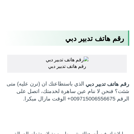
رقم هاتف تدبير دبي
رقم هاتف تدبير دبي
الذي باستطاعتك ان (ترن عليه) متى
رقم هاتف تدبير دبي
شئت؟ فنحن لا ننام عين ساهرة لخدمتك، اتصل على
الرقم 009715006556675+ الوقت مازال مبكرا.