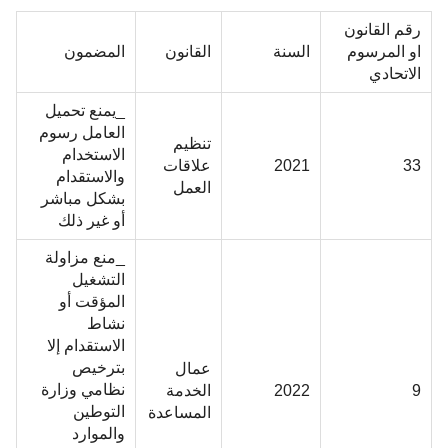
رقم القانون
او المرسوم
السنة
القانون
المضمون
الاتحادي
_يمنع تحميل
العامل رسوم
تنظيم
الاستخدام
33
2021
علاقات
والاستقدام
العمل
بشكل مباشر
أو غير ذلك
_منع مزاولة
التشغيل
المؤقت أو
نشاط
الاستقدام إلا
بترخيص
عمال
نظامي وزارة
9
2022
الخدمة
التوطين
المساعدة
والموارد