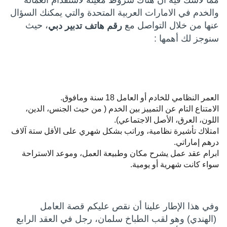
مما لاشك فيه أن هناك شروط معينة لاستقدام العمالة
والخدم في الامارات العربية المتحدة والتي يمكنك السؤال
عنها من خلال التواصل مع
، حيث
رقم هاتف تدبير دبي
سنوجز لك أهمها :
العمر النظامي للخادم أو العامل 18 سنة ومافوق.
الامتناع التام عن التمييز بين الخدم ( من حيث الجنس، الدين،
اللون، العرق، الأصل الاجتماعي).
امتلاك تأشيرة نظامية، وراتب بشكل شهري على الأقل ستة آلاف
درهم إماراتي.
ابرام عقد عمل يشرح مكان وطبيعة العمل، وموعد الاستراحة
سواء كانت شهرية أو يومية.
وفي هذا الإطار علينا أن نقص عليكم قصة العامل
(الهندي) وهو لقب الطباخ سلمان، رجل في العقد الرابع