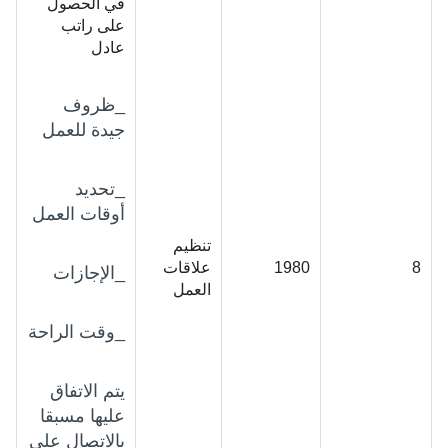
في الحصول
على راتب
عادل
_ظروف
جيدة للعمل
_تحديد
أوقات العمل
تنظيم
8
1980
علاقات
_الإجازات
العمل
_وقت الراحة
يتم الاتفاق
عليها مسبقا
بالاتصال على