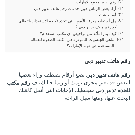
رقم تدبير مجمع الامارات
آراء بعض الزبائن حول خدمات رقم هاتف تدبير دبي
أسئلة شائعة
هل أستطيع معرفة الأمور التي تحدد تكلفة الاستقدام باتصالي
كع رقم هاتف تدبير دبي ؟
كيف يتم التأكد من تراخيص اي مكتب استقدام؟
ماهي الجنسيات المتوفرة في مكتب الصفوة للعمالة
المساعدة في دولة الإمارات؟
رقم هاتف تدبير دبي
بضع أرقام تصطف وراء بعضها
رقم هاتف تدبير دبي
البعض قد تغير مجرى يومك أو ربما حياتك، ف
رقم مكتب
سيعطيك الإجابات التي أثقل كاهلك
للخدم تدبير دبي
البحث عنها، ومنها سبل الراحة.