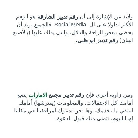
ولابد من الإشارة إلى أن
هو الرقم
رقم تدبير الشارقة
الأكثر تداولا على ال Social Media فالجميع يريد أن
يحظى ببعض الراحة والدلال، والتي يدلك عليها (بالأصبع
البنان)
رقم تدبير ابو ظبي.
ومن زاوية أخرى فإن
يضع
رقم تدبير مجمع
الامارات
أمامك كل الاحتمالات، والمعلومات (يفترشها) أمامك
لتنتقي ما يخدمك، وها نحن ندعوك لمرافقتنا في مقالنا
لهذا اليوم، نتمنى منك قبول الدعوة.