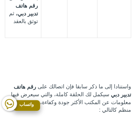
رقم هاتف
ثم
تدبير دبي،
توثق بالعقد
واستنادا إلى ما ذكر سابقا فإن اتصالك على
رقم هاتف
سيكمل لك الحلقة كاملة، والتي سيعرض فيها
تدبير دبي
معلومات عن المكتب الأكثر جودة وكفاءة، ضمن مخطط
واتساب
منظم كالتالي :