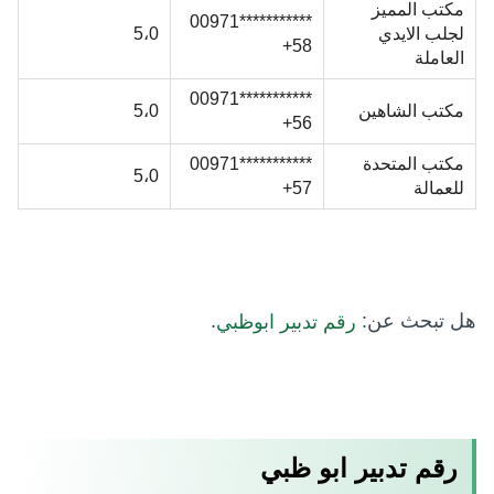
مكتب المميز
***********00971
لجلب الايدي
5،0
58+
العاملة
***********00971
مكتب الشاهين
5،0
56+
مكتب المتحدة
***********00971
5،0
للعمالة
57+
هل تبحث عن:
.
رقم تدبير ابوظبي
رقم تدبير ابو ظبي