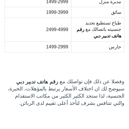
مدبرة منزل
1499-2999
سائق
1999-3999
طباخ تستطيع تحديد
جنسيته باتصالك مع
رقم
2499-4999
هاتف تدبير دبي
حارس
1499-2999
وفضلا عن ذلك فإن تواصلك مع
رقم هاتف تدبير دبي
سيوضح لك ان اختلاف الأسعار يرتبط بالمؤهلات، الخبرة،
الجنسية، لذا ستجد الكثير الكثير من مكاتب الاستقدام
والتي تتنافس بشرف لتأخذ أعلى تقييم لدى الزبائن.