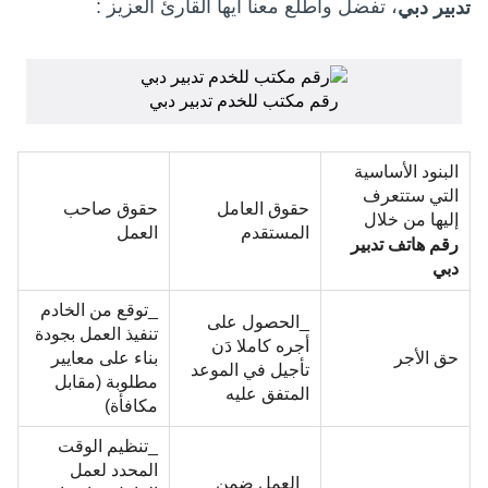
، تفضل واطلع معنا أيها القارئ العزيز :
تدبير دبي
رقم مكتب للخدم تدبير دبي
البنود الأساسية
التي ستتعرف
حقوق العامل
حقوق صاحب
إليها من خلال
المستقدم
العمل
رقم هاتف تدبير
دبي
_توقع من الخادم
_الحصول على
تنفيذ العمل بجودة
أجره كاملا دَن
حق الأجر
بناء على معايير
تأجيل في الموعد
مطلوبة (مقابل
المتفق عليه
مكافأة)
_تنظيم الوقت
المحدد لعمل
_العمل ضمن