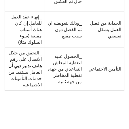
حال تم العكس
_إنهاء عقد العمل
الحماية من فصل
_وذلك بتعويضه ان
للعامل إن كان
العمل بشكل
تم الفصل دون
هناك أسباب
تعسفي
سبب مقنع
مقنعة (سوء
السلوك مثلا)
_التحقق من خلال
_الحصول عبيه
الاتصال على
رقم
لتغطية المعاش
أن
هاتف تدبير دبي
التأمين الاجتماعي
التقاعدي من جهة،
العامل يستفيد من
تغطية المخاطر
خدمات التأمينات
من جهة ثانية
الاجتماعية