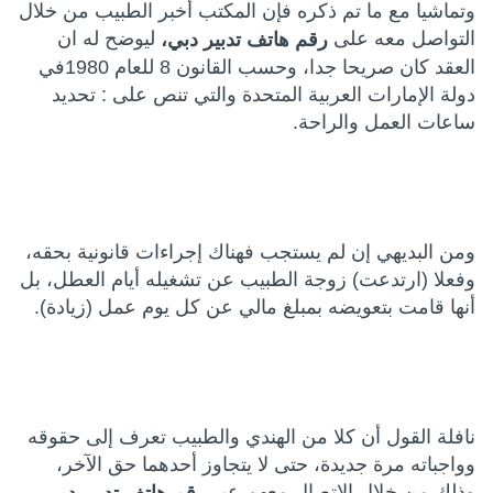
وتماشيا مع ما تم ذكره فإن المكتب أخبر الطبيب من خلال
التواصل معه على
ليوضح له ان
رقم هاتف تدبير دبي،
العقد كان صريحا جدا، وحسب القانون 8 للعام 1980في
دولة الإمارات العربية المتحدة والتي تنص على : تحديد
ساعات العمل والراحة.
ومن البديهي إن لم يستجب فهناك إجراءات قانونية بحقه،
وفعلا (ارتدعت) زوجة الطبيب عن تشغيله أيام العطل، بل
أنها قامت بتعويضه بمبلغ مالي عن كل يوم عمل (زيادة).
نافلة القول أن كلا من الهندي والطبيب تعرف إلى حقوقه
وواجباته مرة جديدة، حتى لا يتجاوز أحدهما حق الآخر،
وذلك من خلال الاتصال معهم عبر
.
رقم هاتف تدبير دبي