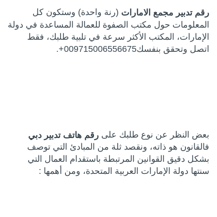
(رنة واحدة) وستكون كل
رقم تدبير مجمع الامارات
المعلومات حول مكتب الصفوة للعمالة المساعدة في دولة
الإمارات، المكتب الأكثر سرعة في تلبية طلبك، فقط
اتصل وتحقق بنفسك009715006556675+.
بعض النظر عن نوع طلبك على
رقم
هاتف تدبير دبي
فالقانون هو ذاته، ونقصد ثلة من المبادئ التي توصف
بشكل دقيق القوانين المرتبطة باستقدام العمال التي
سنتها دولة الإمارات العربية المتحدة، ومن أهمها :