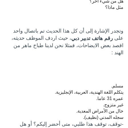
هل من شيء آخر؟
مثل ماذا؟
وتجدر الإشارة إلى أن كل هذا الحديث تم باتصال واحد
على
، حيث اردف الموظف حديثه،
رقم هاتف تدبير دبي
اقصد بعض الايضاحات، فمثلا نحن لدينا طباخ ماهر من
الهند :
مسلم.
يتكلم اللغة الهندية، العربية، الإنجليزية.
عمره 31 عاما.
غير متزوج.
خال من الأمراض المعدية.
سجله المدني (نظيف).
-توقف، توقف هذا طلبي، متى أحضر إليكم؟ أو هل