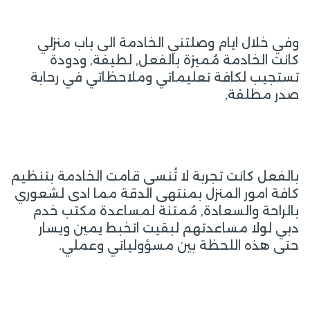
وفي خلال ايام وصلتني الخادمة الى باب منزلي
كانت الخادمة مُميزة بالفعل, لطيفة, ودودة
تستجيب لكافة تعليماتي وملاحظاتي في رحابة
صدر مطلقة,
بالفعل كانت تجربة لا تُنسى قامت الخادمة بتنظيم
كافة امور المنزل بمنتهى الدقة مما ادى لشعوري
بالراحة والسعادة, مُمتنة لمساعدة مكتب خدم
دبي لولا مساعدتهم لبقيت اتخبط يمين ويسار
حتى هذه اللحظة بين مسؤولياتي وعملي.