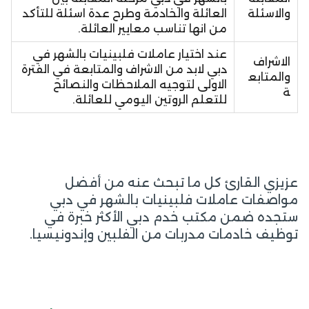
والاسئلة
العائلة والخادمة وطرح عدة اسئلة للتأكد
من انها تناسب معايير العائلة.
عند اختيار عاملات فلبينيات بالشهر في
الاشراف
دبي لابد من الاشراف والمتابعة في الفترة
والمتابع
الاولى لتوجيه الملاحظات والنصائح
ة
للتعلم الروتين اليومي للعائلة.
عزيزي القارئ كل ما تبحث عنه من أفضل
مواصفات عاملات فلبينيات بالشهر في دبي
ستجده ضمن مكتب خدم دبي الأكثر خبرة في
توظيف خادمات مدربات من الفلبين وإندونيسيا.