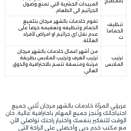
بالمطبخ
المبيدات الحشرية التي تمنع وصول
الجراثيم الى الطعام.
تقوم خادمات بالشهر مرجان بتلميع
تنظيف
الحمام وتنظيفه وتعقيمه حرصاً على
الحماما
عدم نقل اي جراثيم او امراض لأفراد
ت
العائلة.
من أشهر اعمال خادمات بالشهر مرجان
ترتيب
ترتيب الغرف وترتيب الملابس بطريقة
الملابس
مرتبة ومنسقة تتسم بالاحترافية والذوق
العالي.
عزيزتي المرآة خادمات بالشهر مرجان تُلبي جميع
احتياجاتك وتُنجز جميع المهام باحترافية عالية, حان
الوقت للتفكير بنفسك واختيار راحتك تواصلي الأن
مع مكتب خدم دبي وأحصلي على الراحة التي