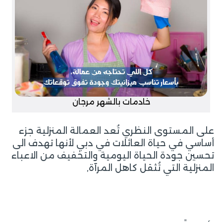
خادمات بالشهر مرجان
على المستوى النظري تُعد العمالة المنزلية جزء
أساسي في حياة العائلات في دبي لأنها تهدف الى
تحسين جودة الحياة اليومية والتخفيف من الاعباء
المنزلية التي تُثقل كاهل المرآة,