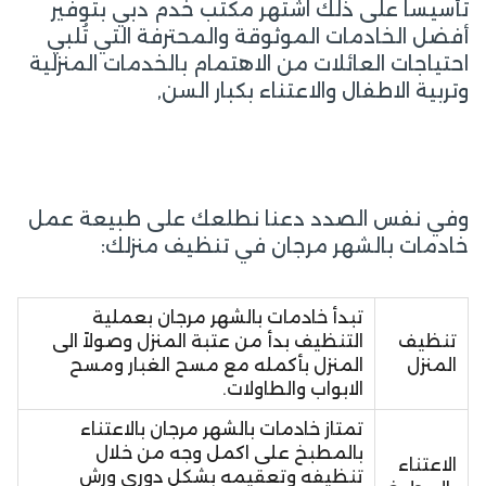
تأسيساً على ذلك اشتهر مكتب خدم دبي بتوفير
أفضل الخادمات الموثوقة والمحترفة التي تُلبي
احتياجات العائلات من الاهتمام بالخدمات المنزلية
وتربية الاطفال والاعتناء بكبار السن,
وفي نفس الصدد دعنا نطلعك على طبيعة عمل
خادمات بالشهر مرجان في تنظيف منزلك:
تبدأ خادمات بالشهر مرجان بعملية
تنظيف
التنظيف بدأ من عتبة المنزل وصولاً الى
المنزل
المنزل بأكمله مع مسح الغبار ومسح
الابواب والطاولات.
تمتاز خادمات بالشهر مرجان بالاعتناء
بالمطبخ على اكمل وجه من خلال
الاعتناء
تنظيفه وتعقيمه بشكل دوري ورش