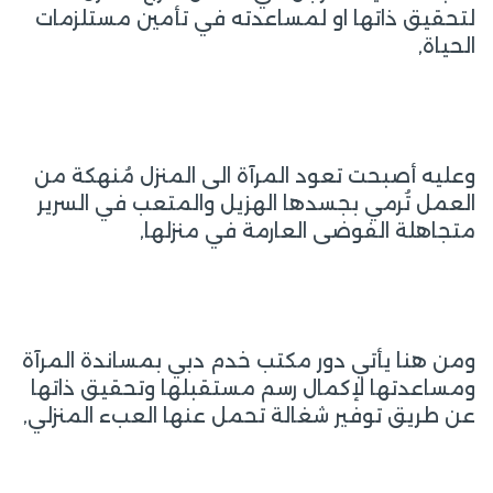
لتحقيق ذاتها او لمساعدته في تأمين مستلزمات
الحياة,
وعليه أصبحت تعود المرآة الى المنزل مُنهكة من
العمل تُرمي بجسدها الهزيل والمتعب في السرير
متجاهلة الفوضى العارمة في منزلها,
ومن هنا يأتي دور مكتب خدم دبي بمساندة المرآة
ومساعدتها لإكمال رسم مستقبلها وتحقيق ذاتها
عن طريق توفير شغالة تحمل عنها العبء المنزلي,