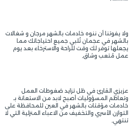
ولا يفوتنا أن ننوه خادمات بالشهر مرجان و شغالات
بالشهر في عجمان تُلبي جميع احتياجاتك مما
يجعلها توفر لك وقت للراحة والاسترخاء بعد يوم
عمل مُتعب وشاق,
عزيزي القارئ في ظل تزايد ضغوطات العمل
وتعاظم المسؤوليات أصبح لابد من الاستعانة بـ
خادمات مؤقتات بالشهر في العين للمحافظة على
التوازن الأسري والتخفيف من الاعباء المنزلية التي لا
تنتهي,