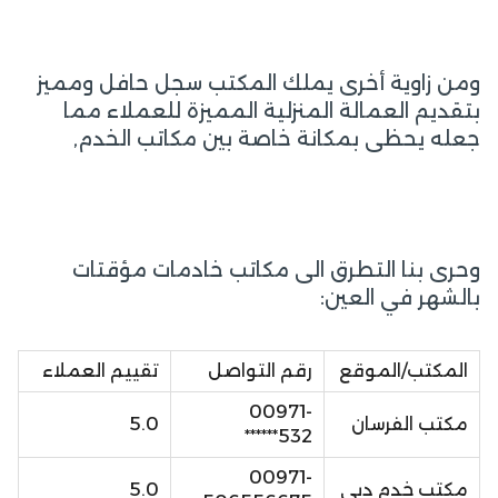
ومن زاوية أخرى يملك المكتب سجل حافل ومميز
بتقديم العمالة المنزلية المميزة للعملاء مما
جعله يحظى بمكانة خاصة بين مكاتب الخدم,
وحرى بنا التطرق الى مكاتب خادمات مؤقتات
بالشهر في العين:
المكتب/الموقع
رقم التواصل
تقييم العملاء
00971-
مكتب الفرسان
5.0
532******
00971-
مكتب خدم دبي
5.0