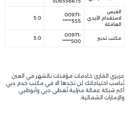
506556675
القبس
00971-
لاستقدام الأيدي
5.0
555******
العاملة
00971-
مكتب تدبير
5.0
500******
عزيزي القارئ خادمات مؤقتات بالشهر في العين
تُناسب احتياجاتك لن تجدها الا في مكتب خدم دبي
أكبر شبكة عمالة منزلية تُغطي دبي وأبوظبي
والإمارات الشمالية.