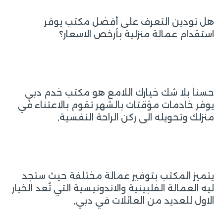
هل تودين التعرف على أفضل مكتب يوفر
استقدام عمالة منزلية بأرخص الاسعار؟
حسناً بلا شك خيارك اللامع هو مكتب خدم دبي
يوفر خادمات مؤقتات بالشهر تقوم بالاعتناء في
منزلك وتحويله الى ركن الراحة النفسية,
يتميز المكتب بتوفير عمالة مختلفة حيث ستجد
ليه العمالة الفلبينية والاندونيسية التي تُعد الخيار
الاول للعديد من العائلات في دبي,