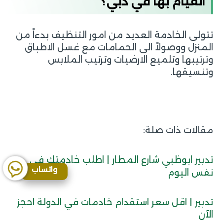
القيام بها في دبي؟
تتولى الخادمة العديد من امور التنظيف بدءاً من
المنزل ووصولاً الى الحمامات مع غسل الاطباق
وترتيبها وتلميع الارضيات وترتيب الملابس
وتنسيقها.
مقالات ذات صلة:
تدبير ابوظبي شارع المطار | اطلب خادمتك في
واتساب
نفس اليوم
تدبير | اقل سعر استقدام خادمات في الدولة احجز
الآن