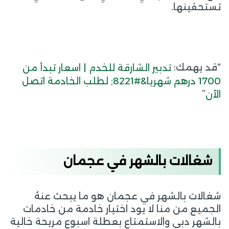
تستحقينها.
“قد يهمك:
تدبير الشارقة للخدم | اسعار تبدأ من
1700 درهم شهريا&#8221; لطلب الخادمة اتصل
”
الآن
شغالات بالشهر في عجمان
شغالات بالشهر في عجمان هو ما يبحث عنهُ
الجميع من منا لا يود اختيار خادمة من خادمات
بالشهر دبي والاستمتاع بعطلة اسبوع مريحة خالية