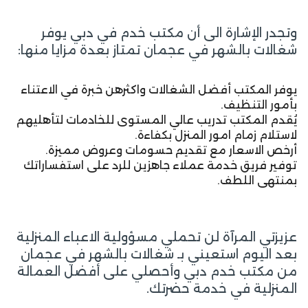
وتجدر الإشارة الى أن مكتب خدم في دبي يوفر
شغالات بالشهر في عجمان تمتاز بعدة مزايا منها:
يوفر المكتب أفضل الشغالات واكثرهن خبرة في الاعتناء
بأمور التنظيف.
يُقدم المكتب تدريب عالي المستوى للخادمات لتأهليهم
لاستلام زمام امور المنزل بكفاءة.
أرخص الاسعار مع تقديم حسومات وعروض مميزة.
توفير فريق خدمة عملاء جاهزين للرد على استفساراتك
بمنتهى اللطف.
عزيزتي المرآة لن تحملي مسؤولية الاعباء المنزلية
بعد اليوم استعيني بـ شغالات بالشهر في عجمان
من مكتب خدم دبي وأحصلي على أفضل العمالة
المنزلية في خدمة حضرتك.