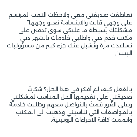
تعاطفت صديقتي معي ولاحظت التعب المرتسم
على وجهي قالت والابتسامة تعلو وجهها”
مشكلتك بسيطة ما عليكي سوى تدقين على
مكتب خدم دبي واطلبي خادمات بالشهر دبي
تساعدك مرة وتشيل عنك جزء كبير من مسؤوليات
البيت”,
بالفعل كيف لم أفكر في هذا الحل؟ شكرتُ
صديقتي على تقديمها الحل المناسب لمشكلتي
وعلى الفور قمتُ بالتواصل معهم وطلبت خادمة
بالمواصفات التي تناسبني وذهبت الى المكتب
واتممت كافة الاجراءات الروتينية,