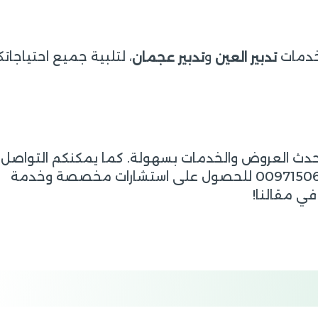
خدمات
و
، لتلبية جميع احتياجات
تدبير العين
تدبير عجمان
أحدث العروض والخدمات بسهولة. كما يمكنكم التواصل
00971506556675 للحصول على استشارات مخصصة وخدمة
ي مقالنا!