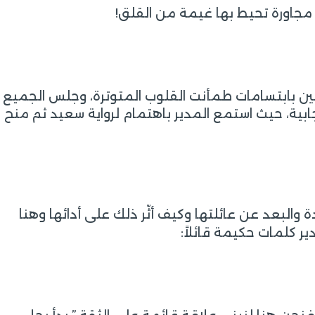
 مجاورة تحيط بها غيمة من القلق!
ين بابتسامات طمأنت القلوب المتوترة، وجلس الجميع
بية، حيث استمع المدير باهتمام لرواية سعيد ثم منح
ة والبعد عن عائلتها وكيف أثّر ذلك على أدائها وهنا
 كلمات حكيمة قائلاً: