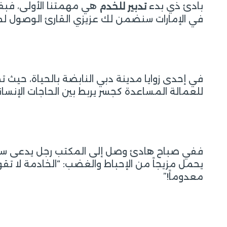
بادئ ذي بدء
هي مهمتنا الأولى، فبف
تدبير للخدم
في الإمارات سنضمن لك عزيزي القارئ الوصول لما 
في إحدى زوايا مدينة دبي النابضة بالحياة، حي
للعمالة المساعدة كجسر يربط بين الحاجات الإنسان
ففي صباح هادئ وصل إلى المكتب رجل يدعى سعي
يحمل مزيجاً من الإحباط والغضب: “الخادمة لا تقو
معدوماً!”