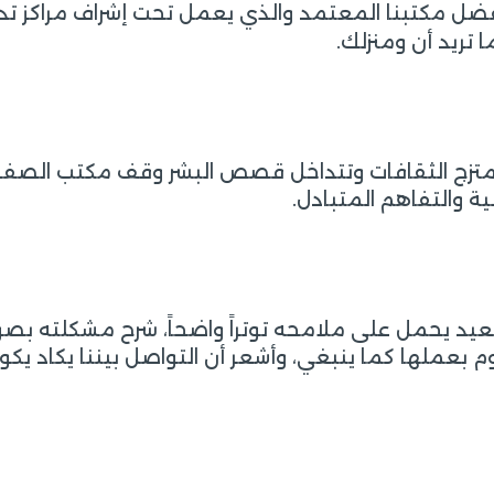
ضل مكتبنا المعتمد والذي يعمل تحت إشراف مراكز تدب
تريد أن ومنزلك.
ث تمتزج الثقافات وتتداخل قصص البشر وقف مكتب الصف
ية والتفاهم المتبادل.
د يحمل على ملامحه توتراً واضحاً، شرح مشكلته بص
م بعملها كما ينبغي، وأشعر أن التواصل بيننا يكاد يكو