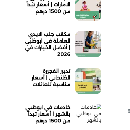
الامارات | أسعار تبدأ
من 1500 درهم
مكاتب جلب الايدي
العاملة في ابوظبي
| أفضل الخيارات في
2026
تدبير الفجيرة
الظنحاني | أسعار
مناسبة للعائلات
خادمات في ابوظبي
بالشهر | أسعار تبدأ
من 1500 درهم