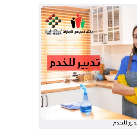
دبير للخدم