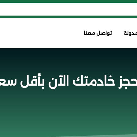
مدونة
تواصل معنا
احجز خادمتك الآن بأقل سع