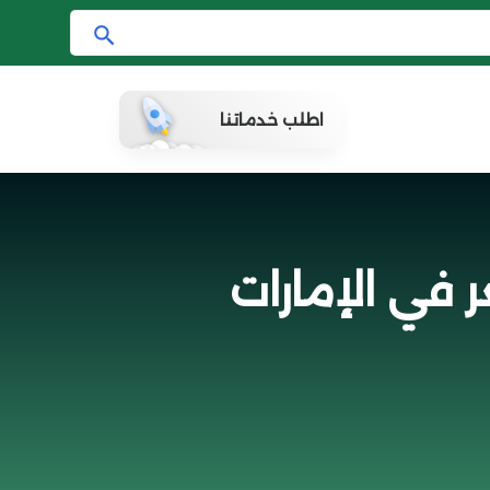
ا
ب
ح
اطلب خدماتنا
ث
ر في الإمارات