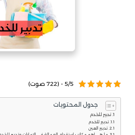
5/5 - (722 صوت)
جدول المحتويات
تدبير للخدم
تدبير للخدم
تدبير العين
ما هي اهم مكاتب استقدام العمالة في الإمارات وتدبير للخدم