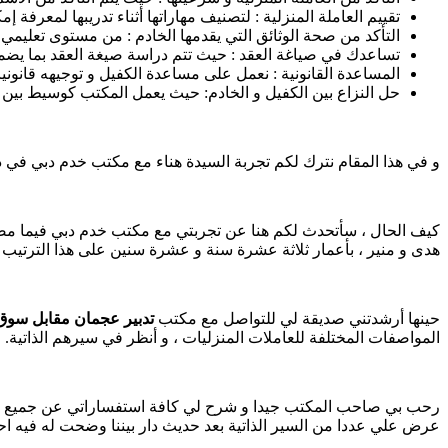
تقييم العاملة المنزلية : لتصنيف مهاراتها أثناء تدريبها لمعرفة إمكا
التأكد من صحة الوثائق التي يقدمها الخادم : من مستوى تعليمي 
تساعدك في صياغة العقد : حيث تتم دراسة صيغة العقد بما ي
المساعدة القانونية : نعمل على مساعدة الكفيل و توجيهه قانو
حل النزاع بين الكفيل و الخادم: حيث يعمل المكتب كوسيط بين 
و في هذا المقام نترك لكم تجربة السيدة هناء مع مكتب خدم دبي في 
كيف الحال ، سأتحدث لكم هنا عن تجربتي مع مكتب خدم دبي فيما مضى 
هدى و منير ، بأعمار ثلاثة عشرة سنة و عشرة سنين على هذا الترتيب ،
حينها أرشدتني صديقة لي للتواصل مع مكتب
تدبير عجمان مقابل سوق
المواصفات المختلفة للعاملات المنزليات ، و أنظر في سيرهم الذاتية.
رحب بي صاحب المكتب جيدا و شرح لي كافة استفساراتي عن جميع الإجرا
عرض علي عددا من السير الذاتية بعد حديث دار بيننا وضحت له فيه احت