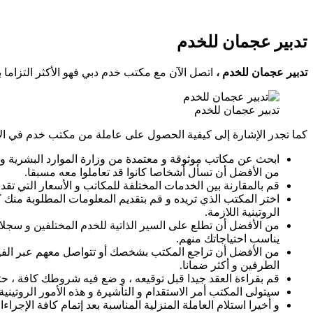
تدبير عجمان للخدم
تدبير عجمان للخدم ،
اتصل الآن مع مكتب خدم دبي فهو الأكثر التزاما بتوفي
تدبير عجمان للخدم
كما تجدر الإشارة إلى كيفية الحصول على عاملة من مكتب خدم في الإم
ابحث عن مكاتب موثوقة و معتمدة من وزارة الموارد البشرية و ا
من الأفضل أن تسأل أشخاصا كانوا قد تعاملوا معه مسبقا.
قم بالمقارنة بين الخدمات المختلفة للمكاتب و الأسعار التي تقدم
اختر المكتب الذي تريده و قم بتقديم المعلومات المطلوبة منك ك
الروتينية اللازمة.
من الأفضل أن تطلع على السير الذاتية للخدم المختلفين و سج
يناسب احتياجاتك منهم.
من الأفضل أن تراجع المكتب بشخصك أو تتواصل معهم عبر الفيديو
الطرفين و أكثر ضمانا.
قم بقراءة العقد جيدا قبل توقيعه ، و ضع فيه شروطك كافة ،
سيتولى المكتب أمر الاستقدام و التأشيرة و هذه الأمور الروتين
و أخيرا استلام العاملة المنزلية المناسبة بعد إتمام كافة الإجراءا