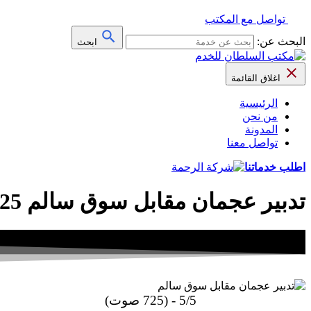
تواصل مع المكتب
البحث عن:
ابحث
اغلاق القائمة
الرئيسية
من نحن
المدونة
تواصل معنا
اطلب خدماتنا
تدبير عجمان مقابل سوق سالم 2025| احجز الآن خادمة اسيوية بأقل سعر استقدام
5/5 - (725 صوت)