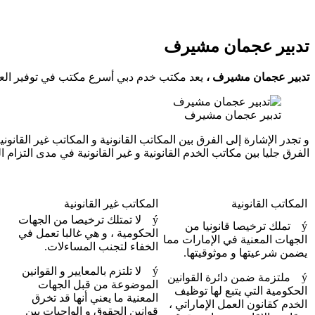
تدبير عجمان مشيرف
تدبير عجمان مشيرف ،
يعد مكتب خدم دبي أسرع مكتب في توفير العمالة المن
تدبير عجمان مشيرف
و تجدر الإشارة إلى الفرق بين المكاتب القانونية و المكاتب غير ال
الفرق جليا بين مكاتب الخدم القانونية و غير القانونية في مدى التزام ا
المكاتب القانونية
المكاتب غير القانونية
ý لا تمتلك ترخيصا من الجهات
ý تملك ترخيصا قانونيا من
الحكومية ، و هي غالبا تعمل في
الجهات المعنية في الإمارات مما
الخفاء لتجنب المساءلات.
يضمن شرعيتها و موثوقيتها.
ý لا تلتزم بالمعايير و القوانين
ý ملتزمة ضمن دائرة القوانين
الموضوعة من قبل الجهات
الحكومية التي يتبع لها توظيف
المعنية ما يعني أنها قد تخرق
الخدم كقانون العمل الإماراتي ،
قوانين الحقوق و الواجبات بين