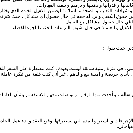
نياتها و قدراتها و تأهيلها و ترميم و تنمية المهارات.
و شهادات التعليم و الصحة و السلامة ليضمن الكفيل الخادم الذي يختاره
ضمن حقوق الكفيل و يرد له حقه في حال حصول أي مشاكل ، حيث يتم
نيا في حال حصول مشاكل مع العامل.
الكفيل و العاملة في حال نشوب النزاعات لتجنب اللجوء للقضاء.
دبي حيث تقول :
، في فترة زمنية سابقة ليست بعيدة ، كنت مضطرة على السفر للخارج 
 بأيدي حريصة و أمينة مع والدهم ، غير أني كنت قلقة من فكرة عاملة 
 سالم
، و أخذت منها الرقم ، و تواصلت معهم للاستفسار بشأن العاملة 
ءات و السعر و المدة التي يستغرقها توقيع العقد و بدء عمل الخادمة 
ياجاتي.