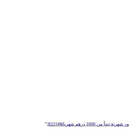
1600 درهم شهريا&#8221;
”