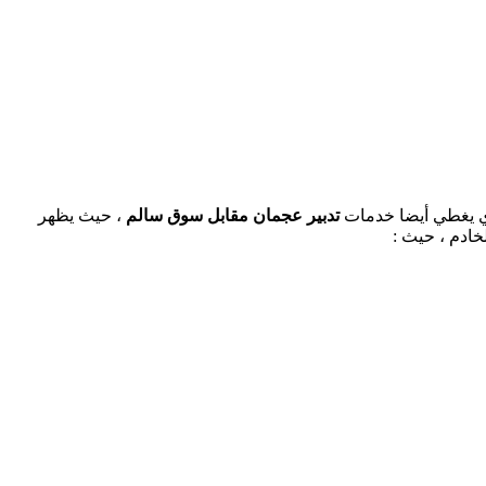
لذي يغطي أيضا خدمات
تدبير عجمان مقابل سوق سالم
، حيث يظهر
لخادم ، حيث :