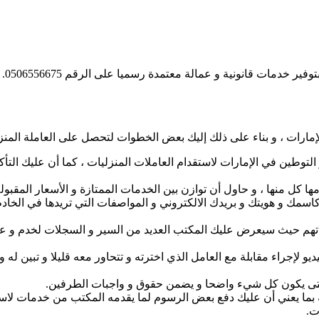
ر خدمات قانونية و عمالة معتمدة رسميا على الرقم 0506556675.
ارات ، و بناء على ذلك إليك بعض الخطوات لتحصل على العاملة المنزلي
لتوطين في الإمارات لاستقدام العاملات المنزليات ، كما أن عليك التأ
ها كل منها ، و حاول أن توازن بين الخدمات الممتازة و الأسعار المقبول
اسمك و هويتك و بريدك الالكتروني و المواصفات التي تريدها في الخادم
لاتهم حيث سيعرض عليك المكتب العديد من السير و السجلات لخدم و ع
 لإجراء مقابلة مع العامل الذي اخترته و تتحاور معه قليلا و تبين له
 حتى يكون كل شيء واضحا و يضمن حقوق و واجبات الطرفين.
ية بما يعني أن عليك دفع بعض الرسوم لما يقدمه المكتب من خدمات لاستق
ت.