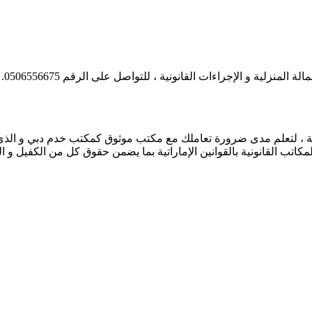
زلية و الإجراءات القانونية ، للتواصل على الرقم 0506556675.
قانونية ، لتعلم مدى ضرورة تعاملك مع مكتب موثوق كمكتب خدم دبي و ا
لمكاتب القانونية بالقوانين الإماراتية بما يضمن حقوق كل من الكفيل و ا