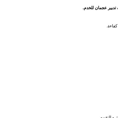
ت
تدبير عجمان للخدم.
كفاءة.
 و التقييم.