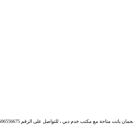
باتت متاحة مع مكتب خدم دبي ، للتواصل على الرقم 0506556675.