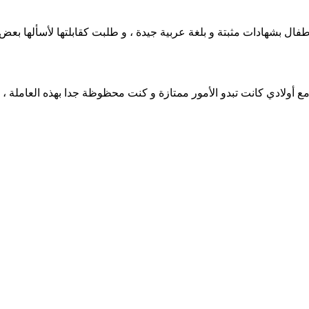
ال بشهادات مثبتة و بلغة عربية جيدة ، و طلبت كقابلتها لأسألها بعض 
 أولادي كانت تبدو الأمور ممتازة و كنت محظوظة جدا بهذه العاملة ،