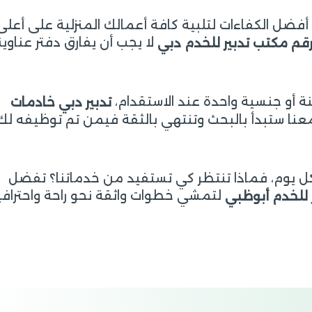
فضل الكفاءات لتلبية كافة أعمالك المنزلية على أعلى
لا يجب أن يفارق دفتر عناوي
قم مكتب تدبير للخدم دبي
نة أو جنسية واحدة عند الاستقدام،
تدبير دبي خادمات
نا ستبدأ بالبحث وتنتهي بالثقة فيمن تم توظيفه لك
كل يوم، فماذا تنتظر كي تستفيد من خدماتنا؟ تفضل
لتمشي خطوات واثقة نحو راحة واحترافي
 للخدم أبوظبي