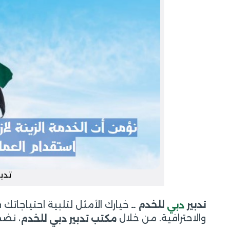
تدب
ــ خيارك الأمثل لتلبية احتياجاتك
تدبير
للخدم
دبي
والاحترافية. من خلال
، نضم
مكتب تدبير دبي للخدم