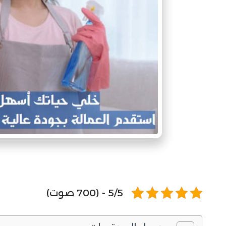
5/5 - (700 صوت)