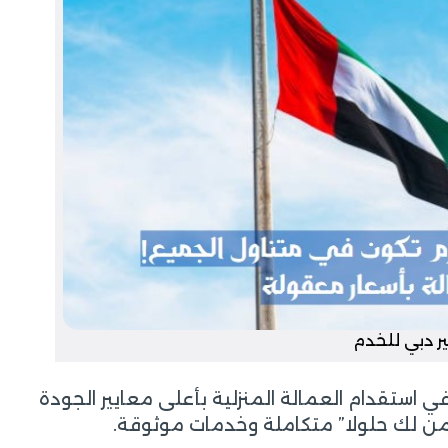
ير دبي للخدم
 في استقدام العمالة المنزلية بأعلى معايير الجودة
ن لك حلولا” متكاملة وخدمات موثوقة.