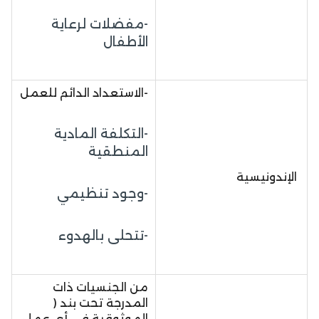
-مفضلات لرعاية
الأطفال
-الاستعداد الدائم للعمل
-التكلفة المادية
المنطقية
الإندونيسية
-وجود تنظيمي
-تتحلى بالهدوء
من الجنسيات ذات
المدرجة تحت بند (
الموثوقية في أي عمل