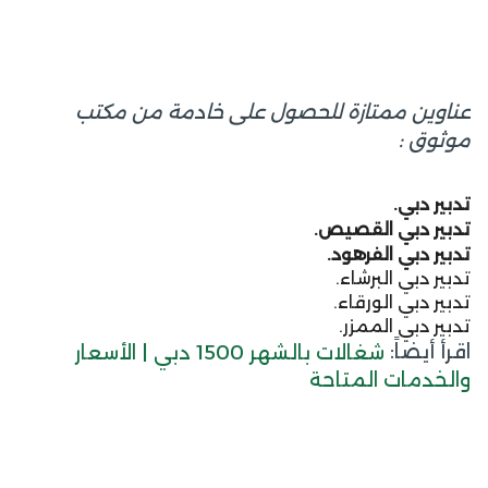
عناوين ممتازة للحصول على خادمة من مكتب
موثوق :
تدبير دبي.
تدبير دبي القصيص.
تدبير دبي الفرهود.
تدبير دبي البرشاء.
تدبير دبي الورقاء.
تدبير دبي الممزر.
اقرأ أيضاً:
شغالات بالشهر 1500 دبي | الأسعار
والخدمات المتاحة