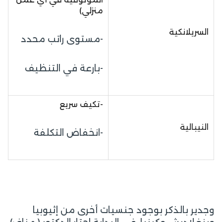
منزلي)
السريلانكية
-مستوى راتب محدد
-بارعة في التنظيف
-تكيف سريع
النيبالية
-انخفاض التكلفة
وجدير بالذكر بوجود جنسيات أخرى من إثيوبيا