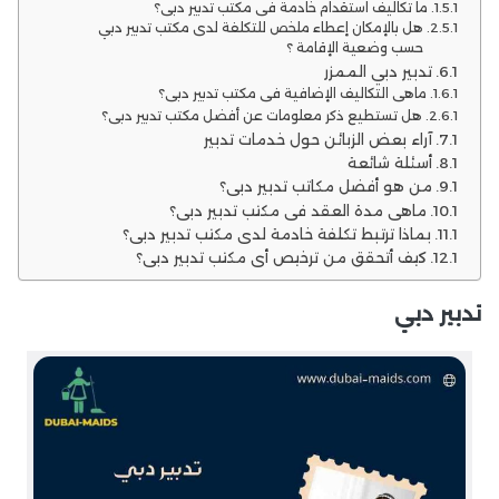
ما تكاليف استقدام خادمة في مكتب تدبير دبي؟
هل بالإمكان إعطاء ملخص للتكلفة لدى مكتب تدبير دبي
حسب وضعية الإقامة ؟
تدبير دبي الممزر
ماهي التكاليف الإضافية في مكتب تدبير دبي؟
هل تستطيع ذكر معلومات عن أفضل مكتب تدبير دبي؟
آراء بعض الزبائن حول خدمات تدبير
أسئلة شائعة
من هو أفضل مكاتب تدبير دبي؟
ماهي مدة العقد في مكتب تدبير دبي؟
بماذا ترتبط تكلفة خادمة لدى مكتب تدبير دبي؟
كيف أتحقق من ترخيص أي مكتب تدبير دبي؟
تدبير دبي