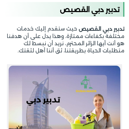
تدبير دبي القصيص
حيث ستقدم إليك خدمات
تدبير دبي القصيص
مختلفة بكفاءات ممتازة، وهذا يدل على أن هدفنا
هو أنت أيها الزائر المحترم، نريد أن نبسط لك
متطلبات الحياة بطريقتنا، ثق أننا أهل لثقتك.