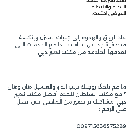
تقيد بشروط العقد.
النظام والانتظام.
الفوضى اختفت.
عاد الرواق والهدوء إلى جنبات المنزل وبتكلفة
منطقية جدا، بل تتناسب جدا مع الخدمات التي
تقدمها الخادمة من مكتب
.
تدبير دبي
ما عم تلحگ زوجتك ترتب الدار، والغسيل هان وهان
؟ مع مكتب السلطان للخدم أفضل مكتب
تدبير
، مشاكلك ترا تصير من الماضي، بس اتصل
دبي
على الرقم :
009715636575289