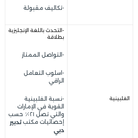
-تكاليف مقبولة
-التحدث باللغة الإنجليزية
بطلاقة
-التواصل الممتاز
-اسلوب التعامل
الراقي
الفلبينية
-نسبة الفلبينية
القوية في الإمارات
والتي تصل ٢١٪ حسب
إحصائيات مكتب
تدبير
دبي