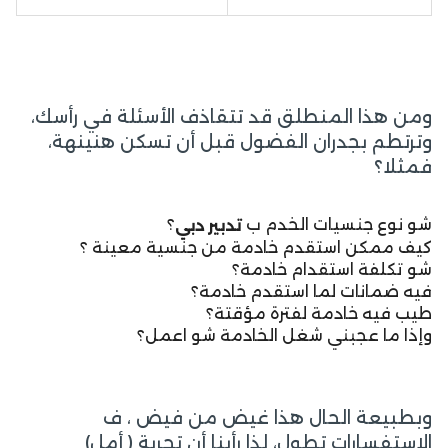
ومن هذا المنطلق قد تتقاذف الأسئلة في رأسك،
وترتطم بجدران الفضول قبل أن تسكن هنينهة،
فمثلا؟
شو نوع جنسيات الخدم ب
؟
تدبير دبي
كيف ممكن استقدم خادمة من جنسية معينة ؟
شو تكلفة استقدام خادمة؟
فيه ضمانات لما استقدم خادمة؟
طيب فيه خادمة لفترة مؤقتة؟
وإذا ما عجبني شغل الخادمة شو اعمل؟
وبطبيعة الحال هذا غيض من فيض ، ف
الاستفسارات تطول، لذا رأينا أن تجربة ( أمل)