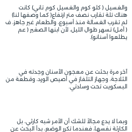
والغسيل ( كلو كوم والغسيل كوم تاني) كانت
هناك تلة تقارب نصف متر ارتفاع( كما وصفها لنا)
لم تقرب الغسالة منذ أسبوع، والطعام غير جاهز، ف
( أمل) تسهر طوال الليل، لأن ابنها الصغير ( عم
يطلعوا أسنانو).
آخر مرة بحثت عن معجون الأسنان وجدته في
الثلاجة، وجهاز التلفاز في أصيص الورد، وقطعة من
البسكويت تحت وسادتي.
وبما لا يدع مجالاً للشك أن الأمر شبه كارثي، بل
الكارثة نفسها، فعندما تكرر الوضع، بدأ البحث عن