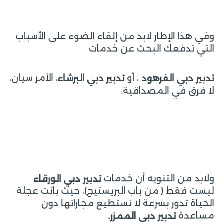
وفي هذا الإطار لابد من إلقاء الضوء على الأسباب
التي تدفعك البحث عن خدمات
، أو
، الأمر سيان،
تدبير دبي الفرهود
تدبير دبي البرشاء
لا فرق في المصداقية.
ولابد من التنويه أن خدمات
تدبير دبي الورقاء
ليست فقط ( من باب البريستيج)، حيث باتت عجلة
الحياة تدور بسرعة لا نستطيع مجاراتها دون
مساعدة
تدبير دبي الممزر
.