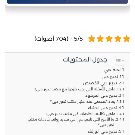
5/5 - (704 أصوات)
جدول المحتويات
تدبير دبي
تدبير دبي
تدبير دبي القصيص
ماهي الأسئلة التي يجب طرحها مع مكتب تدبير دبي؟
تدبير دبي الفرهود
بماذا تنصحني عند اختيار مكتب تدبير دبي؟
تدبير دبي البرشاء
ماهي تكاليف الخادمات في مكتب تدبير دبي؟
ما الأمور التي تلعب دورا في تحديد رواتب خادمات مكتب
تدبير دبي؟
تدبير دبي الورقاء