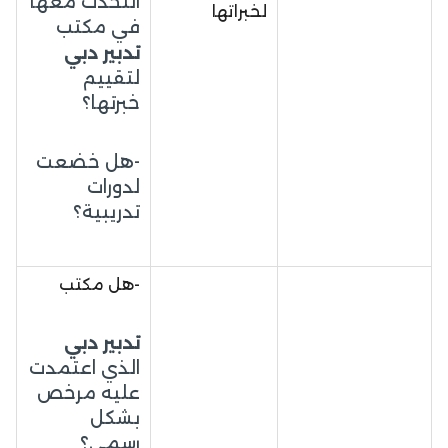
التحدث معها
لخبراتها
في مكتب
تدبير دبي
لتقييم
خبرتها؟
-هل خضعت
لدورات
تدريبية؟
-هل مكتب
تدبير دبي
الذي اعتمدت
عليه مرخص
بشكل
رسمي؟