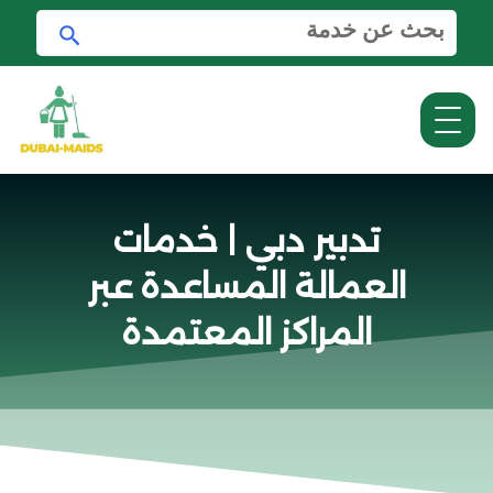
ا
ا
ل
ب
ب
ح
ح
ث
ث
ع
ن
:
تدبير دبي | خدمات
العمالة المساعدة عبر
المراكز المعتمدة