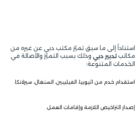
استناداً إلى ما سبق تميّز مكتب دبي عن غيره من
مكاتب
وذلك بسبب التميّز والأصالة في
تدبير دبي
الخدمات المتنوعة:
استقدام خدم من اثيوبيا، الفيليبين، السنغال، سيرلانكا.
إصدار التراخيص اللازمة وإقامات العمل.