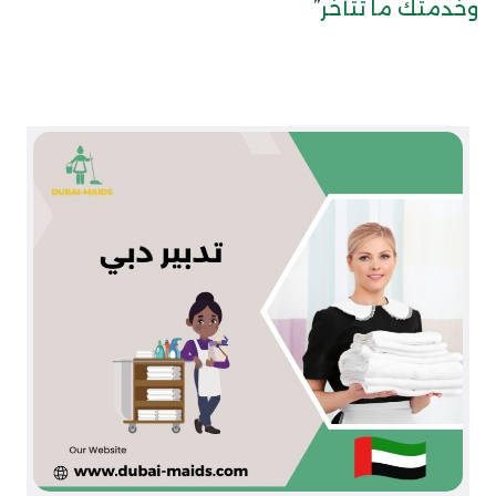
”
وخدمتك ما تتأخر