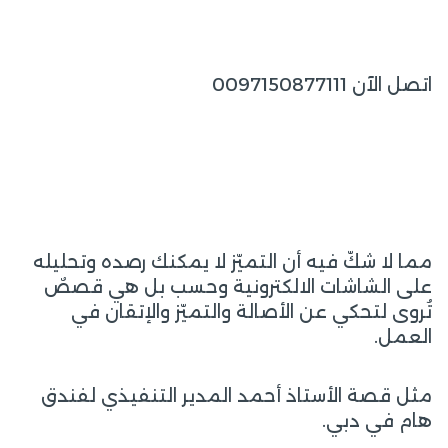
اتصل الآن 0097150877111
مما لا شكّ فيه أن التميّز لا يمكنك رصده وتحليله
على الشاشات الالكترونية وحسب بل هي قصصٌ
تُروى لتحكي عن الأصالة والتميّز والإتقان في
العمل.
مثل قصة الأستاذ أحمد المدير التنفيذي لفندق
هام في دبي.