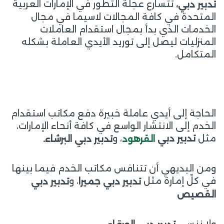
تتسارع عجلة التطور في الإمارات العربية
تدبير دبي،
المتحدة في كافة المجالات لاسيما في مجال
الخدمات الذي بدأ بمجال استقدام العاملات
المنزليات ليصل إلى توريد الأيدي العاملة بشكله
المتكامل.
الحاجة إلى أيدي عاملة خبيرة دفع مكاتب استقدام
الخدم إلى الانتشار الواسع في كافة أنحاء الإمارات،
مثل
، و
تدبير دبي
تدبير دبي البرشاء.
القرهود
ومن البديهي أن تتنافس مكاتب الخدم فيما بينها
في كلّ إمارة مثل
، و
تدبير دبي جميرا
تدبير دبي
القصيص
ولا ننسى