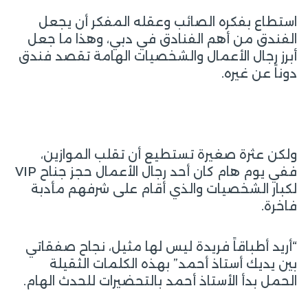
استطاع بفكره الصائب وعقله المفكر أن يجعل
الفندق من أهم الفنادق في دبي، وهذا ما جعل
أبرز رجال الأعمال والشخصيات الهامة تقصد فندق
دوناً عن غيره.
ولكن عثرة صغيرة تستطيع أن تقلب الموازين،
ففي يوم هام كان أحد رجال الأعمال حجز جناح VIP
لكبار الشخصيات والذي أقام على شرفهم مأدبة
فاخرة.
“أريد أطباقاً فريدة ليس لها مثيل، نجاح صفقاتي
بين يديك أستاذ أحمد” بهذه الكلمات الثقيلة
الحمل بدأ الأستاذ أحمد بالتحضيرات للحدث الهام.