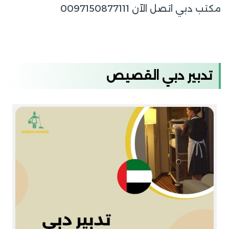
مكتب دبي اتصل الآن 0097150877111
تدبير دبي القصيص