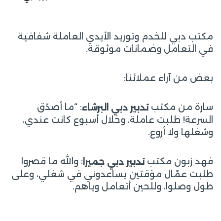
مكتب دبي للخدم وتوريد الأيدي العاملة شفافية
في التعامل وضمانات موثوقة.
بعض من آراء عملائنا:
سارة من مكتب
: “ما أصدّق
تدبير دبي البرشاء
السرعة! طلبت عاملة، وخلال أسبوع كانت عندي،
وشغلها ولا أروع.
فهد زبون مكتب
: والله ما قصروا
تدبير دبي جميرا
طلبت عمّال مؤقتين يساعدوني في شغلي، وعلى
طول وصلوا، وللحين أتعامل وياهم.