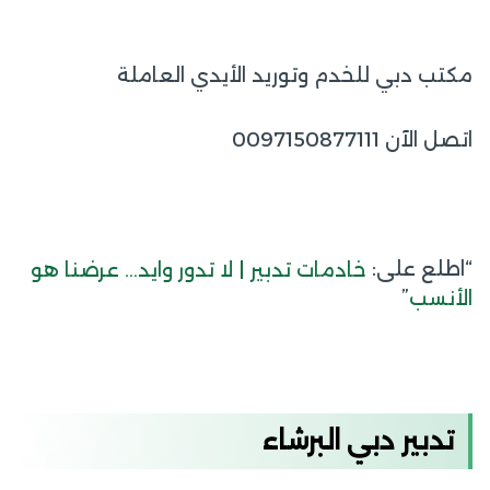
مكتب دبي للخدم وتوريد الأيدي العاملة
اتصل الآن 0097150877111
“اطلع على:
خادمات تدبير | لا تدور وايد… عرضنا هو
”
الأنسب
تدبير دبي البرشاء