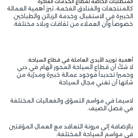
المتطلبّات الخاصّة لقطاع الخدمات الفاخرة:
كالمنتجعات والفنادق الفخمة، تبرز أهمية العمالة
الخبيرة في الاستقبال، وخدمة الزبائن والطباخين.
خصوصاً وأن العملاء من ثقافات وبلاد مختلفة.
أهمية توريد الأيدي العاملة في قطاع السياحة:
لا شكّ أن قطاع السياحة المحور الهام في دبي
وجميرا تحديداً فوجود عمالة خبيرة ومدرّبة من
شانها أن تغني مجال السياحة
لاسيما في مواسم التسوّق والفعاليات المختلفة
في فصل الصيف.
بالإضافة إلى مرونة التعاقد مع العمال المؤقتين
في مواسم السياحة المختلفة.