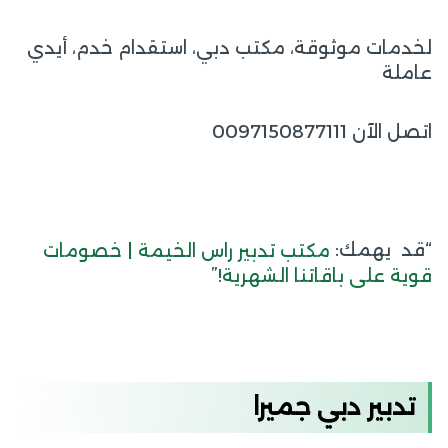
لخدمات موثوقة، مكتب دبي، استقدام خدم، أيدي
عاملة
اتصل الآن 0097150877111
“قد يهمك:
مكتب تدبير راس الخيمة | خصومات
”
قوية على باقاتنا الشهرية!
تدبير دبي جميرا