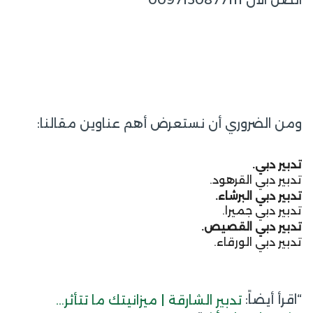
ومن الضروري أن نستعرض أهم عناوين مقالنا:
تدبير دبي.
تدبير دبي القرهود.
تدبير دبي البرشاء.
تدبير دبي جميرا.
تدبير دبي القصيص.
تدبير دبي الورقاء.
“اقرأ أيضاً:
تدبير الشارقة | ميزانيتك ما تتأثر…