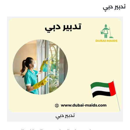
تدبير دبي
تدبير دبي