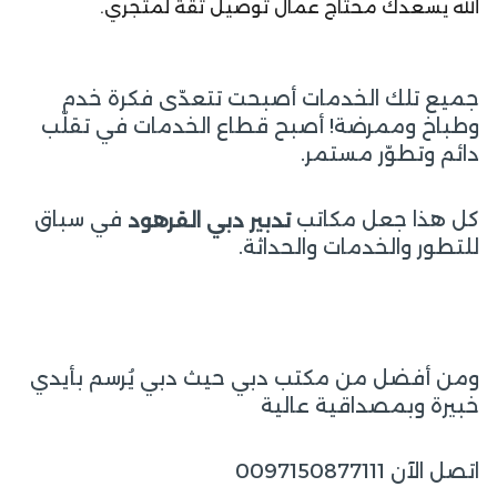
الله يسعدك محتاج عمال توصيل ثقة لمتجري.
جميع تلك الخدمات أصبحت تتعدّى فكرة خدم
وطباخ وممرضة! أصبح قطاع الخدمات في تقلّب
دائم وتطوّر مستمر.
كل هذا جعل مكاتب
في سباق
تدبير دبي القرهود
للتطور والخدمات والحداثة.
ومن أفضل من مكتب دبي حيث دبي يُرسم بأيدي
خبيرة وبمصداقية عالية
اتصل الآن 0097150877111