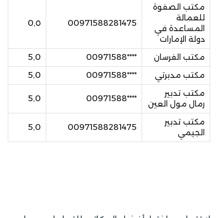
مكتب الصفوة
للعمالة
٥,0
00971588281475
المساعدة في
دولة الإمارات
مكتب الفرسان
****00971588
5,0
مكتب مدبرتي
****00971588
5,0
مكتب تدبير
5,0
****00971588
رمال مول العين
مكتب تدبير
5,0
00971588281475
الجيمي