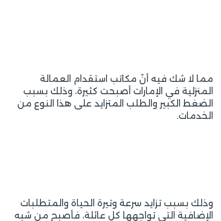
مما لا شك فيه أنّ مكاتب استقدام العمالة
المنزلية في الإمارات أصبحت كثيرة، وذلك بسبب
الضغط الكبير والطلب المتزايد على هذا النوع من
الخدمات.
وذلك بسبب تزايد سرعة وتيرة الحياة والمتطلبات
الإضافية التي تواجهها كل عائلة، فأصبح من شبه