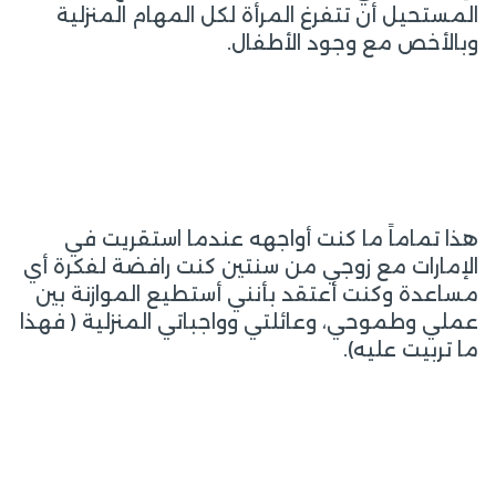
المستحيل أن تتفرغ المرأة لكل المهام المنزلية
وبالأخص مع وجود الأطفال.
هذا تماماً ما كنت أواجهه عندما استقريت في
الإمارات مع زوجي من سنتين كنت رافضة لفكرة أي
مساعدة وكنت أعتقد بأنني أستطيع الموازنة بين
عملي وطموحي، وعائلتي وواجباتي المنزلية ( فهذا
ما تربيت عليه).