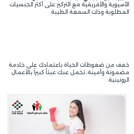
الآسيوية والأفريقية مع التركيز على أكثر الجنسيات
المطلوبة وذات السمعة الطيبة.
خفف من ضغوطات الحياة باعتمادك على خادمة
مضمونة وأمينة، تحمل عنك عبئاً كبيراً بالأعمال
الروتينية.