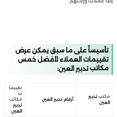
رضا عملائنا وراحتهم.
تأسيساً على ما سبق يمكن عرض
تقييمات العملاء لأفضل خمس
مكاتب
تدبير العين:
تقييما
ت
مكتب
تدبير
مكاتب
أرقام تدبير العين
العين
تدبير
العين