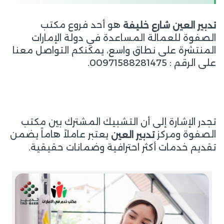
هو أحد فروع مكتب
تدبير العين شارع خليفة
الصفوة للعمالة المساعدة في دولة الإمارات
المنتشرة على نطاق واسع، يمكنكم التواصل معنا
على الرقم : 00971588281475.
تجدر الإشارة إلى أن التشبيك المشترك بين مكتب
الصفوة ومركز
يعتبر عاملاً هاماً يضمن
تدبير العين
تقديم خدمات أكثر احترافية وضمانات حقيقية.