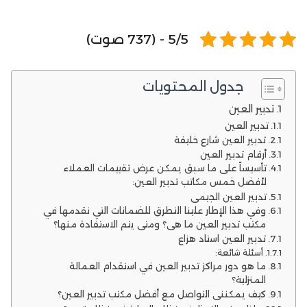
5/5 - (737 صوت)
جدول المحتويات
تدبير العين
تدبير العين
تدبير العين شارع خليفة
أرقام تدبير العين
تأسيساً على ما سبق يمكن عرض تقييمات العملاء
لأفضل خمس مكاتب تدبير العين:
تدبير العين الجيمي
وفي هذا الإطار علينا التطرق للضمانات التي نقدمها في
مكتب تدبير العين ما هي؟ ومتى يتم الاستفادة منها؟
تدبير العين استاد هزاع
أسئلة شائعة:
ما هو دور مراكز تدبير العين في استقدام العمالة
المنزلية؟
كيف يمكنني التواصل مع أفضل مكتب تدبير العين؟