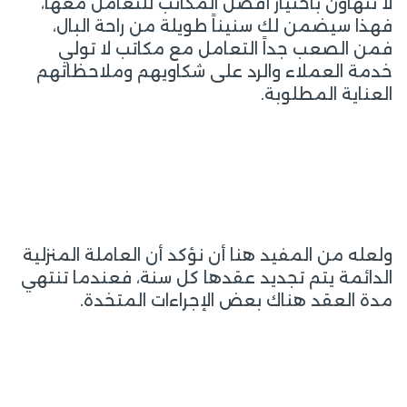
لا تتهاون باختيار أفضل المكاتب للتعامل معها،
فهذا سيضمن لك سنيناً طويلة من راحة البال،
فمن الصعب جداً التعامل مع مكاتب لا تولي
خدمة العملاء والرد على شكاويهم وملاحظاتهم
العناية المطلوبة.
ولعله من المفيد هنا أن نؤكد أن العاملة المنزلية
الدائمة يتم تجديد عقدها كل سنة، فعندما تنتهي
مدة العقد هناك بعض الإجراءات المتخدة.