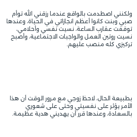
ولكنني اصطدمت بالواقع عندما رزقني الله توأم
صبي وبنت كانوا أعظم انجازاتي في الحياة، وعندها
توقفت عقارب الساعة، نسيت نفسي وأحلامي،
نسيت روتين العمل والواجبات الاجتماعية، وأصبح
تركيزي كله منصب عليهم.
بطبيعة الحال، لاحظ زوجي مع مرور الوقت أن هذا
الأمر يؤثر على نفسيتي وحتى على شعوري
بالسعادة، وعندها قرر أن يهديني هدية عظيمة.