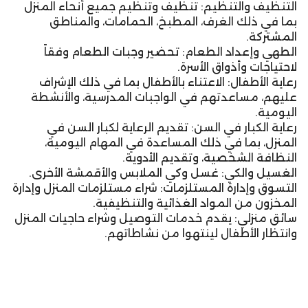
التنظيف والتنظيم: تنظيف وتنظيم جميع أنحاء المنزل
بما في ذلك الغرف، المطبخ، الحمامات، والمناطق
المشتركة.
الطهي وإعداد الطعام: تحضير وجبات الطعام وفقاً
لاحتياجات وأذواق الأسرة.
رعاية الأطفال: الاعتناء بالأطفال بما في ذلك الإشراف
عليهم، مساعدتهم في الواجبات المدرسية، والأنشطة
اليومية.
رعاية الكبار في السن: تقديم الرعاية لكبار السن في
المنزل، بما في ذلك المساعدة في المهام اليومية،
النظافة الشخصية، وتقديم الأدوية.
الغسيل والكي: غسل وكي الملابس والأقمشة الأخرى.
التسوق وإدارة المستلزمات: شراء مستلزمات المنزل وإدارة
المخزون من المواد الغذائية والتنظيفية.
سائق منزلي: يقدم خدمات التوصيل وشراء حاجيات المنزل
وانتظار الأطفال لينتهوا من نشاطاتهم.