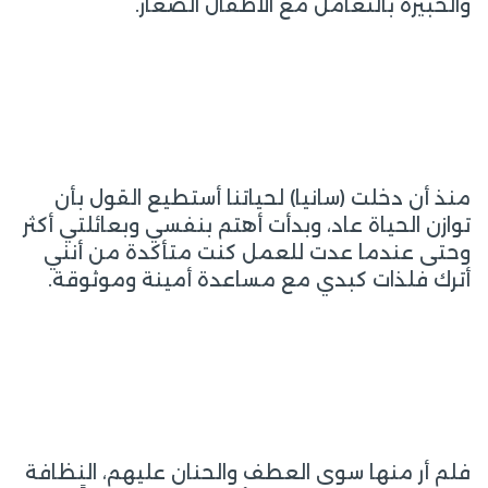
والخبيرة بالتعامل مع الأطفال الصغار.
منذ أن دخلت (سانيا) لحياتنا أستطيع القول بأن
توازن الحياة عاد، وبدأت أهتم بنفسي وبعائلتي أكثر
وحتى عندما عدت للعمل كنت متأكدة من أنني
أترك فلذات كبدي مع مساعدة أمينة وموثوقة.
فلم أر منها سوى العطف والحنان عليهم، النظافة