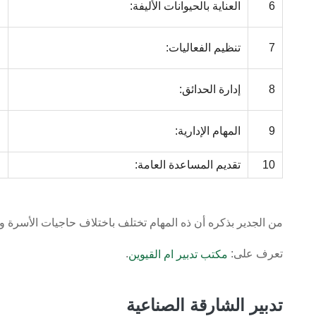
6
العناية بالحيوانات الأليفة:
•
•
7
تنظيم الفعاليات:
•
•
8
إدارة الحدائق:
•
•
9
المهام الإدارية:
•
10
تقديم المساعدة العامة:
م
من الجدير بذكره أن ذه المهام تختلف باختلاف حاجيات الأسرة و
تعرف على:
.
مكتب تدبير ام القيوين
تدبير الشارقة الصناعية