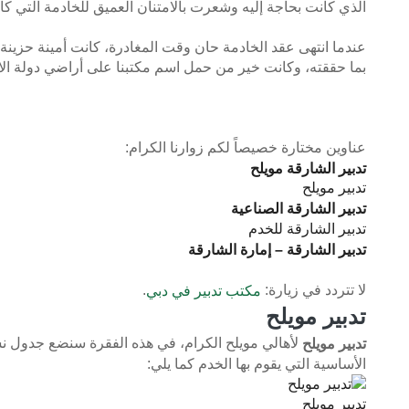
الذي كانت بحاجة إليه وشعرت بالامتنان العميق للخادمة التي كا
عندما انتهى عقد الخادمة حان وقت المغادرة، كانت أمينة حزينة ج
بما حققته، وكانت خير من حمل اسم مكتبنا على أراضي دولة الا
عناوين مختارة خصيصاً لكم زوارنا الكرام:
تدبير الشارقة مويلح
تدبير مويلح
تدبير الشارقة الصناعية
تدبير الشارقة للخدم
تدبير الشارقة – إمارة الشارقة
لا تتردد في زيارة:
.
مكتب تدبير في دبي
تدبير مويلح
لأهالي مويلح الكرام، في هذه الفقرة سنضع جدول ن
تدبير مويلح
الأساسية التي يقوم بها الخدم كما يلي:
تدبير مويلح