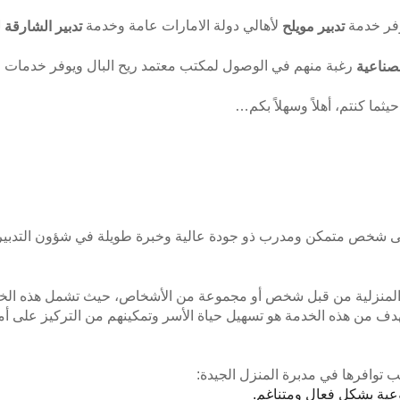
فر خدمة
لأهالي دولة الامارات عامة وخدمة
تدبير مويلح
تدبير الشارقة 
رغبة منهم في الوصول لمكتب معتمد ريح البال ويوفر خدمات 
لصناعية
ما كنتم، أهلاً وسهلاً بكم…
ى شخص متمكن ومدرب ذو جودة عالية وخبرة طويلة في شؤون التدبير ل
ل المنزلية من قبل شخص أو مجموعة من الأشخاص، حيث تشمل هذه الخد
الهدف من هذه الخدمة هو تسهيل حياة الأسر وتمكينهم من التركيز على
ب توافرها في مدبرة المنزل الجيدة:
وعية بشكل فعال ومتناغم.