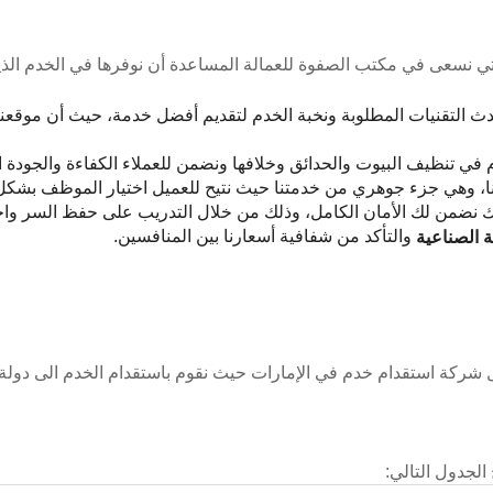
التي نسعى في مكتب الصفوة للعمالة المساعدة أن نوفرها في الخدم الذ
 التقنيات المطلوبة ونخبة الخدم لتقديم أفضل خدمة، حيث أن موقعنا 
 في تنظيف البيوت والحدائق وخلافها ونضمن للعملاء الكفاءة والجودة ال
لاقنا، وهي جزء جوهري من خدمتنا حيث نتيح للعميل اختيار الموظف بش
لك نضمن لك الأمان الكامل، وذلك من خلال التدريب على حفظ السر وا
والتأكد من شفافية أسعارنا بين المنافسين.
ة الصناعية
ركة استقدام خدم في الإمارات حيث نقوم باستقدام الخدم الى دولة 
الجدول التالي: