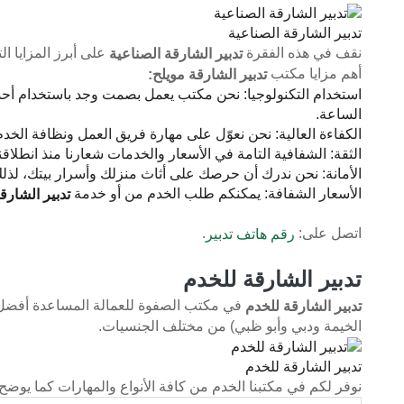
تدبير الشارقة الصناعية
نقف في هذه الفقرة
على أبرز المزايا 
تدبير الشارقة الصناعية
أهم مزايا مكتب
تدبير الشارقة مويلح:
استخدام التكنولوجيا: نحن مكتب يعمل بصمت وجد باستخدام أحدث
الساعة.
الكفاءة العالية: نحن نعوّل على مهارة فريق العمل ونظافة الخدم
الثقة: الشفافية التامة في الأسعار والخدمات شعارنا منذ انط
الأمانة: نحن ندرك أن حرصك على أثاث منزلك وأسرار بيتك، لذ
الأسعار الشفافة: يمكنكم طلب الخدم من أو خدمة
تدبير الشارق
اتصل على:
.
رقم هاتف تدبير
تدبير الشارقة للخدم
في مكتب الصفوة للعمالة المساعدة أفضل ش
تدبير الشارقة للخدم
الخيمة ودبي وأبو ظبي) من مختلف الجنسيات.
تدبير الشارقة للخدم
نوفر لكم في مكتبنا الخدم من كافة الأنواع والمهارات كما يوضح 