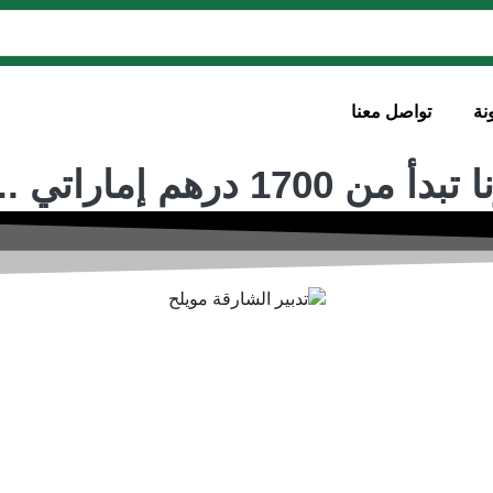
نة
تواصل معنا
درهم إماراتي ..