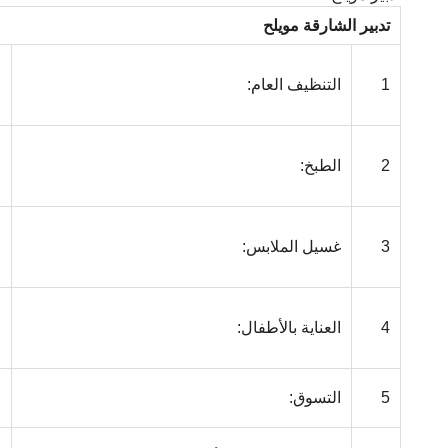
تدبير الشارقة مويلح
•
1
التنظيف العام:
•
•
•
2
الطبخ:
•
•
•
3
غسيل الملابس:
•
•
•
4
العناية بالأطفال:
•
•
•
5
التسوق:
•
•