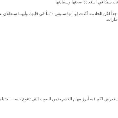
نت سببًا في استعادة صحتها وسعادتها.
داً لكن الخادمة أكدت لها أنها ستبقى دائماً في قلبها، وأنهما ستظلان
مارات.
ستعرض لكم فيه أبرز مهام الخدم ضمن البيوت التي تتنوع حسب احتيا