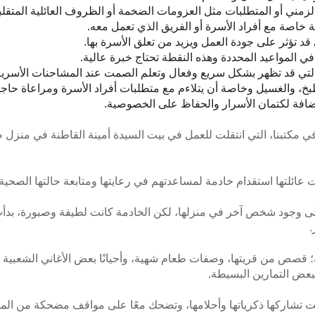
لزمني أو المتطلبات مثل العزومات الضخمة أو الظروف العائلية المتقلب
 خاصة مع أفراد الأسرة أو الفريق الذي تعمل معه.
قد تؤثر على جودة العمل ويزيد من تعلق الأسرة بها.
في المواعيد المحددة وهذه النقطة تحتاج خبرة عالية.
لتي قد تظهر بشكل سريع وفعال وتعلم الصمت عند المشاحنات الأسرية
طبخ، والغسيل وخاصة أن يتلاءم مع متطلبات أفراد الأسرة ومراعاة حاجي
إضافة لكتمان الأسرار والحفاظ على الخصوصية.
ي مكتبنا، التي انتقلت للعمل في بيت السيدة أمينة القاطنة في منزل
عائلتها استقدام خادمة لمساعدتهم في رعايتها ومتابعة حالتها الصحية
لى وجود شخص آخر في منزلها، لكن الخادمة كانت لطيفة وصبورة، بدأت 
.
؛ قصص من قريتها، وصفات طعام شهية، وأحيانًا بعض الأغاني الشعبية لت
 ببعض التمارين البسيطة.
تشاركها ذكرياتها وأحلامها، وتضحك معًا على مواقف مضحكة من الماضي