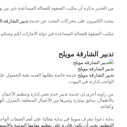
من الجدير بذكره أن مكتب الصفوة للعمالة المساعدة خير من و
يبحث الكثيرون على محركات البحث عن خدمة
تدبير الشارقة ا
مكتب الصفوة للعمالة المساعدة في دولة الامارات لكم ومنكم حيث
تدبير الشارقة مويلح
تدبير الشارقة مويلح
خدمة خاصة يطلبها العديد بغية الحصول عل
تدبير الشارقة مويلح
الواجب إدارته في البيوت.
من زاوية أخرى إن خدمة تدبير خدم تعني إدارة وتنظيم الأعما
بالأطفال، سائق سيارة وغيرها من الأعمال المتعلقة بالمنزل، 
وكفاءة.
بداية دعونا نتعرف سويةً في بداية مقالنا على أهم الصفات الواج
التنظيم: يجب أن تكون قادرة على تنظيم مهامها اليومية والأسب