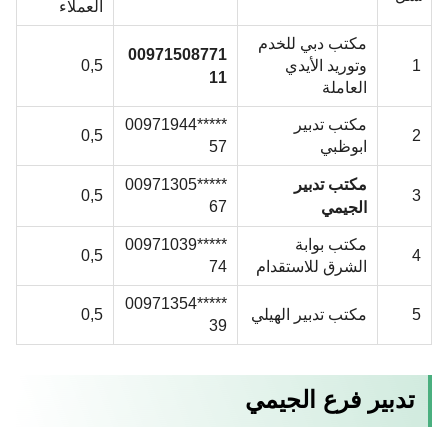
العملاء
مكتب دبي للخدم
00971508771
1
وتوريد الأيدي
0,5
11
العاملة
مكتب تدبير
*****00971944
0,5
2
ابوظبي
57
مكتب تدبير
*****00971305
0,5
3
67
الجيمي
مكتب بوابة
*****00971039
0,5
4
الشرق للاستقدام
74
*****00971354
5
مكتب تدبير الهيلي
0,5
39
تدبير فرع الجيمي