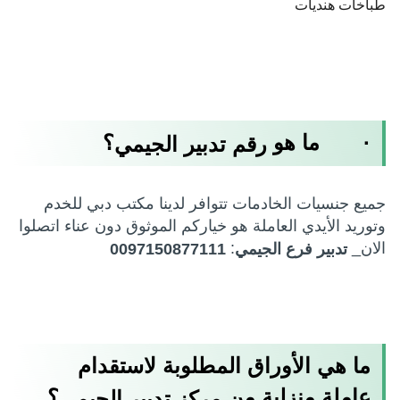
طباخات هنديات
· ما هو
؟
رقم تدبير الجيمي
جميع جنسيات الخادمات تتوافر لدينا مكتب دبي للخدم
وتوريد الأيدي العاملة هو خياركم الموثوق دون عناء اتصلوا
الان_
:
تدبير فرع الجيمي
0097150877111
ما هي الأوراق المطلوبة لاستقدام
عاملة منزلية من
؟
مركز تدبير الجيمي