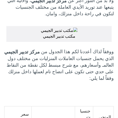
ولا بد من التنور أكثر عن
، والالية التي
مركز تدبير الجيمي
يتبعها عند توريد الأيدي العاملة من مختلف الجنسيات
لتكون في راحة داخل منزلك، وامان.
مكتب تدبير الجيمي
ووفقاً لذاك أعددنا لكم هذا الجدول من
مركز تدبير الجيمي
الذي يحمل جنسيات العاملات المنزليات من مختلف دول
العالمـ وأسعارهم، مع شرح مبسط لكل نقطة من النقاط
على حدي حتى تكون على اتضاح تام لعملها داخل منزلك
وفقاً لما يلي:
جنسيا
سعر
ت
المنحى