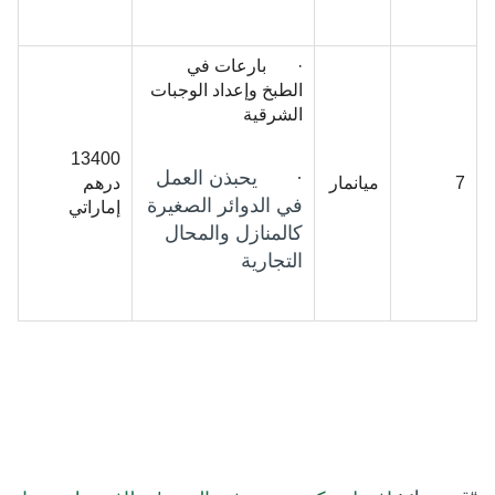
· بارعات في
الطبخ وإعداد الوجبات
الشرقية
13400
· يحبذن العمل
7
ميانمار
درهم
في الدوائر الصغيرة
إماراتي
كالمنازل والمحال
التجارية