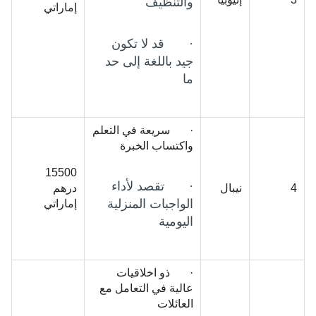
والتنظيف
إماراتي
· قد لا تكون
جيد باللغة إلى حد
ما
· سريعة في التعلم
واكتساب الخبرة
15500
· تقصد لأداء
4
نيبال
درهم
الواجبات المنزلية
إماراتي
اليومية
· ذو اخلاقيات
عالية في التعامل مع
العائلات