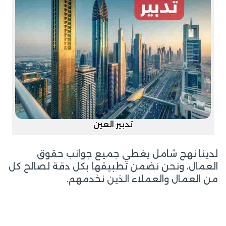
تدبير العين
لدينا نهج شامل يغطي جميع جوانب حقوق
العمال، ونحن نضمن تطبيقها بكل دقة لصالح كل
من العمال والعملاء الذين نخدمهم.