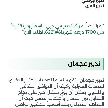
تدبير ابوظبي.
تدبير العين.
“اقرأ أيضاً:
مراكز تدبير في دبي | اسعار رمزية تبدأ
”
من 1700 درهم شهريا&#8221; اطلب الآن
تدبير عجمان
يتفهم تماماً أهمية الاختيار الدقيق
تدبير عجمان
للعمالة المنزلية وكيف أن التوافق الثقافي
واللغوي يمكن أن يؤثر بشكل كبير على نجاح
التعاون بين العمال وأصحاب العمل حيث أن
التفاهم المتبادل يعد أساسياً لتحقيق تواصل