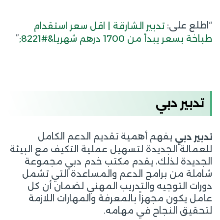
“اطلع على:
تدبير الشارقة | اقل سعر استقدام
”
طباخة بسعر يبدأ من 1700 درهم شهريا&#8221;
تدبير دبي
يفهم أهمية تقديم الدعم الكامل
تدبير دبي
للعمالة الجديدة لتسهيل عملية التكيف مع البيئة
الجديدة لذلك، يقدم مكتب خدم دبي مجموعة
شاملة من برامج الدعم والمساعدة التي تشمل
دورات التوجيه والتدريب المهني لضمان أن كل
عامل يكون مجهزاً بالمعرفة والمهارات اللازمة
لتحقيق النجاح في مهامه.