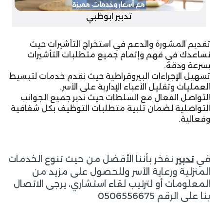
تدبير ابوظبي
تقديم المشورة والدعم في استخراج التأشيرات حيث
نساعدك في فهم وإتمام جميع متطلبات التأشيرات
بسرعة ودقة.
تسهيل الإجراءات البيروقراطية حيث نقدم خدمات لتبسيط
العمليات وتقليل الأعباء الإدارية على الأسر.
التواصل الفعال مع السلطات حيث ندير جميع الجوانب
التواصلية لضمان تلبية متطلبات التوظيف بكل شفافية
وفعالية.
في
نفخر بأننا الأفضل من حيث تنوع الخدمات
تدبير
المنزلية ورعاية الأسر وللحصول على مزيد من
المعلومات أو لترتيب لقاء استشاري، يرجى الاتصال
بنا على الرقم 0506556675