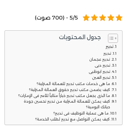
5/5 - (700 صوت)
جدول المحتويات
تدبير
تدبير
تدبير عجمان
تدبير دبي
تدبير ابوظبي
تدبير العين
ما هي خدمات مكتب تدبير للعمالة المنزلية؟
كيف يضمن مكتب تدبير حقوق العمالة المنزلية؟
ما الذي يجعل مكتب تدبير خياراً مثالياً للأسر في الإمارات؟
كيف يمكن للعمالة المنزلية من تدبير تحسين جودة
حياتك اليومية؟
ما هي عملية التوظيف في تدبير؟
كيف يمكن التواصل مع تدبير لطلب الخدمة؟