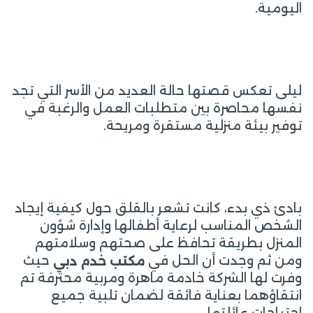
اليومية.
ليلى تعكس قصتها حالة العديد من الأسر التي تجد
نفسها محاصرة بين متطلبات العمل والرغبة في
توفير بيئة منزلية مستقرة ومريحة.
بادئ ذي بدء، كانت تشعر بالقلق حول كيفية إيجاد
الشخص المناسب لرعاية أطفالها وإدارة شؤون
المنزل بطريقة تحافظ على صحتهم وسلامتهم
ومن ثم وجدت أن الحل في
حيث
مكتب خدم دبي
وفرت لها الشركة خادمة ماهرة ومربية محترفة تم
انتقاؤهما بعناية فائقة لضمان تلبية جميع