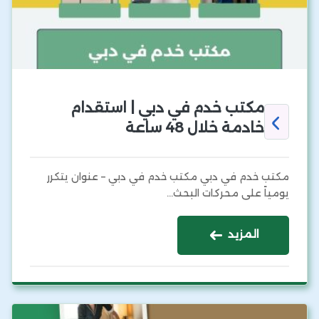
مكتب خدم في دبي | استقدام
خادمة خلال 48 ساعة
مكتب خدم في دبي مكتب خدم في دبي – عنوان يتكرر
يومياً على محركات البحث…
المزيد