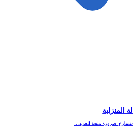
ة المنزلية
المتسارع ضرورة ملحة للعديد…