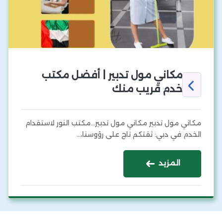
مكاني مول تدبير | أفضل مكتب
خدم قريب منك
مكاني مول تدبير مكاني مول تدبير…مكتب النور لاستقدام
الخدم في دبي: ثقتكم تاج على رؤوسنا،…
المزيد