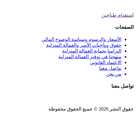
استقدام طباخين
الصفحات
الأسعار والرسوم وسياسة الوضوح المالي
حقوق وواجبات الأسر والعمالة المنزلية
التزامنا بحماية العمالة المنزلية
منهجنا في توفير العمالة المنزلية
الاعتماد القانوني
تواصل معنا
من نحن
تواصل معنا
حقوق النشر 2026 © جميع الحقوق محفوظة