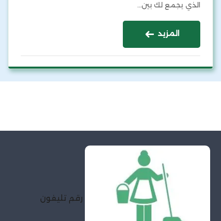
الذي يجمع لك بين…
المزيد
رقم تليفون