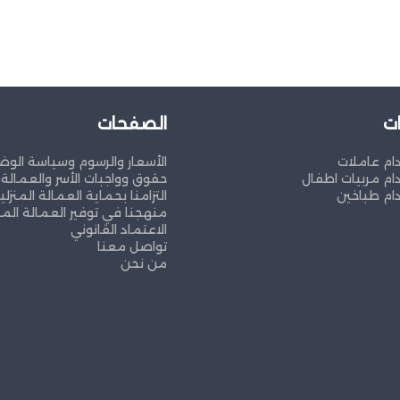
ت
الصفحات
ام عاملات
الأسعار والرسوم وسياسة الوض
ام مربيات اطفال
حقوق وواجبات الأسر والعمالة ا
ام طباخين
التزامنا بحماية العمالة المنزلي
منهجنا في توفير العمالة المن
الاعتماد القانوني
تواصل معنا
من نحن