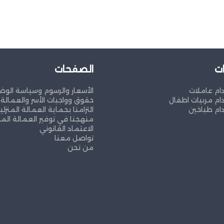
ت
الصفحات
ام عاملات
الأسعار والرسوم وسياسة الوض
ام مربيات اطفال
حقوق وواجبات الأسر والعمالة ا
ام طباخين
التزامنا بحماية العمالة المنزلي
منهجنا في توفير العمالة المن
الاعتماد القانوني
تواصل معنا
من نحن