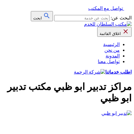
تواصل مع المكتب
البحث عن:
ابحث
اغلاق القائمة
الرئيسية
من نحن
المدونة
تواصل معنا
اطلب خدماتنا
مراكز تدبير ابو ظبي مكتب تدبير
ابو ظبي