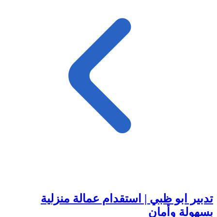
تدبير ابو ظبي | استقدام عمالة منزلية
بسهولة وأمان