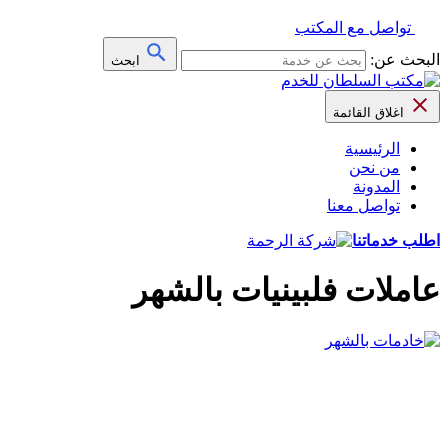
تواصل مع المكتب
البحث عن:
ابحث
اغلاق القائمة
الرئيسية
من نحن
المدونة
تواصل معنا
اطلب خدماتنا
عاملات فلبينيات بالشهر