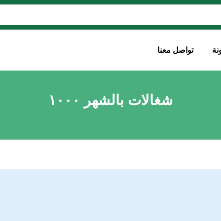
نة
تواصل معنا
شغالات بالشهر ١٠٠٠