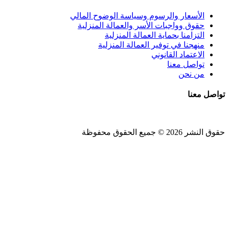
الأسعار والرسوم وسياسة الوضوح المالي
حقوق وواجبات الأسر والعمالة المنزلية
التزامنا بحماية العمالة المنزلية
منهجنا في توفير العمالة المنزلية
الاعتماد القانوني
تواصل معنا
من نحن
تواصل معنا
حقوق النشر 2026 © جميع الحقوق محفوظة