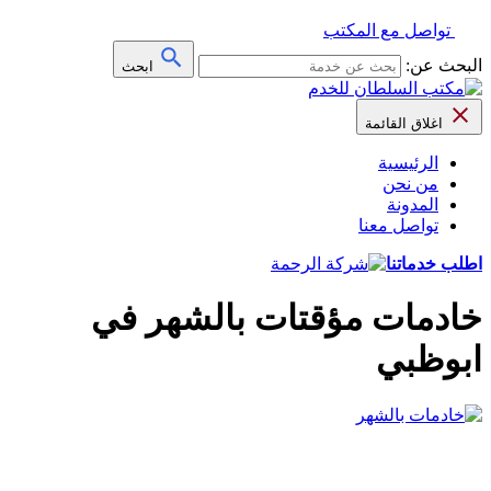
تواصل مع المكتب
البحث عن:
ابحث
اغلاق القائمة
الرئيسية
من نحن
المدونة
تواصل معنا
اطلب خدماتنا
خادمات مؤقتات بالشهر في
ابوظبي