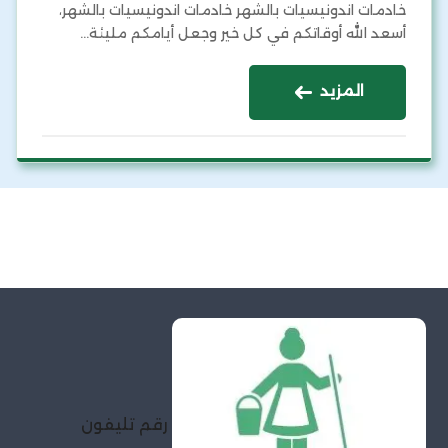
خادمات اندونيسيات بالشهر خادمات اندونيسيات بالشهر،
أسعد الله أوقاتكم في كل خير وجعل أيامكم مليئة…
المزيد
رقم تليفون