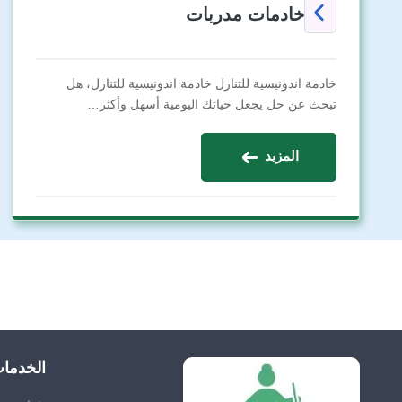
خادمات مدربات
خادمة اندونيسية للتنازل خادمة اندونيسية للتنازل، هل
تبحث عن حل يجعل حياتك اليومية أسهل وأكثر…
المزيد
الخدما