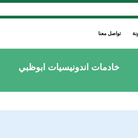
نة
تواصل معنا
خادمات اندونيسيات ابوظبي