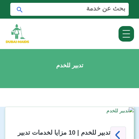
ا
ا
ل
ب
ب
ح
ح
ث
ث
ع
ن
:
تدبير للخدم
تدبير للخدم | 10 مزايا لخدمات تدبير