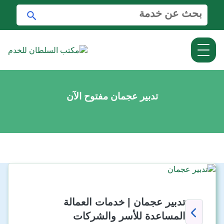
ا
ا
ل
ب
ب
ح
ح
ث
ث
ع
ن
:
تدبير عجمان مفتوح الآن
تدبير عجمان | خدمات العمالة
المساعدة للأسر والشركات