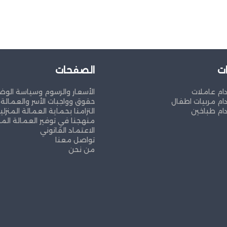
ت
الصفحات
ام عاملات
الأسعار والرسوم وسياسة الوض
ام مربيات اطفال
حقوق وواجبات الأسر والعمالة ا
ام طباخين
التزامنا بحماية العمالة المنزلي
منهجنا في توفير العمالة المن
الاعتماد القانوني
تواصل معنا
من نحن