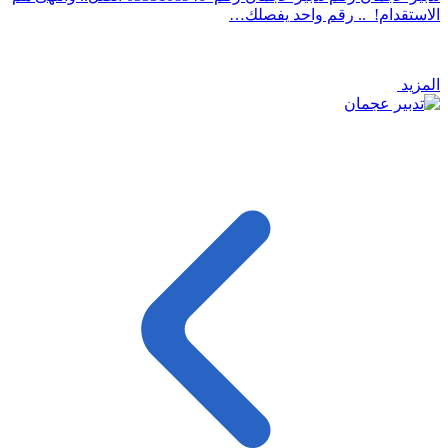
الاستقدام! .. رقم واحد يفصلك…
المزيد