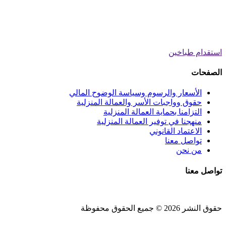
استقدام طباخين
الصفحات
الأسعار والرسوم وسياسة الوضوح المالي
حقوق وواجبات الأسر والعمالة المنزلية
التزامنا بحماية العمالة المنزلية
منهجنا في توفير العمالة المنزلية
الاعتماد القانوني
تواصل معنا
من نحن
تواصل معنا
حقوق النشر 2026 © جميع الحقوق محفوظة