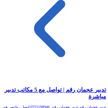
تدبير عجمان رقم | تواصل مع 5 مكاتب تدبير
مباشرة
تدبير عجمان رقم تدبير عجمان رقم 0555108946 اتصل.. وانتهى هم