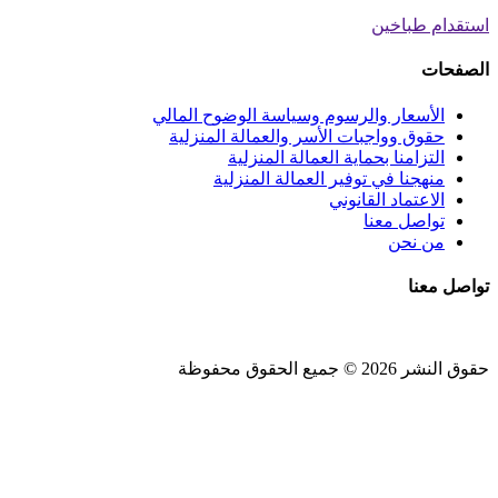
استقدام طباخين
الصفحات
الأسعار والرسوم وسياسة الوضوح المالي
حقوق وواجبات الأسر والعمالة المنزلية
التزامنا بحماية العمالة المنزلية
منهجنا في توفير العمالة المنزلية
الاعتماد القانوني
تواصل معنا
من نحن
تواصل معنا
حقوق النشر 2026 © جميع الحقوق محفوظة