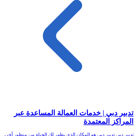
تدبير دبي | خدمات العمالة المساعدة عبر
المراكز المعتمدة
تدبير دبي تدبير دبي هو المكان الذي يظهر لك الحياة من منظور آخر،