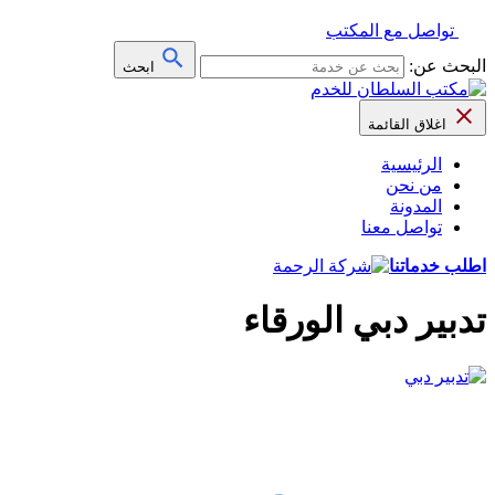
تواصل مع المكتب
البحث عن:
ابحث
اغلاق القائمة
الرئيسية
من نحن
المدونة
تواصل معنا
اطلب خدماتنا
تدبير دبي الورقاء