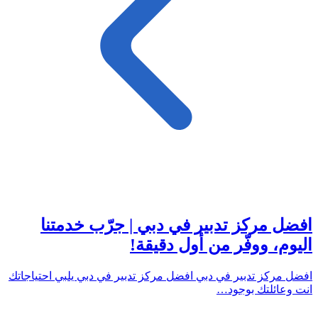
افضل مركز تدبير في دبي | جرّب خدمتنا
اليوم، ووفّر من أول دقيقة!
افضل مركز تدبير في دبي افضل مركز تدبير في دبي يلبي احتياجاتك
انت وعائلتك بوجود…