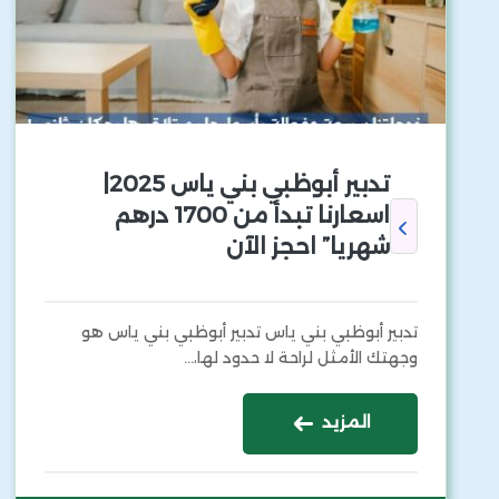
تدبير أبوظبي بني ياس 2025|
اسعارنا تبدأ من 1700 درهم
شهريا” احجز الآن
تدبير أبوظبي بني ياس تدبير أبوظبي بني ياس هو
وجهتك الأمثل لراحة لا حدود لها،…
المزيد