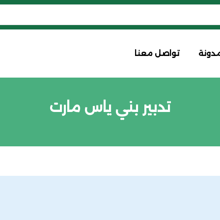
مدونة
تواصل معنا
تدبير بني ياس مارت