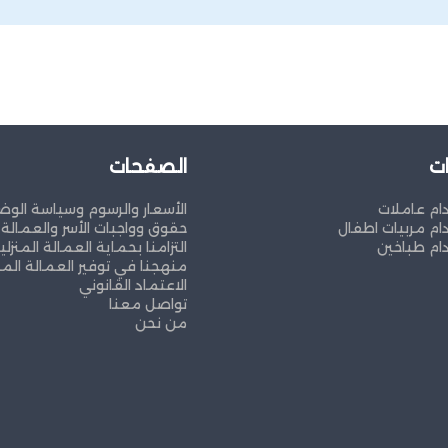
ت
الصفحات
ام عاملات
الأسعار والرسوم وسياسة الوض
ام مربيات اطفال
حقوق وواجبات الأسر والعمالة ا
ام طباخين
التزامنا بحماية العمالة المنزلي
منهجنا في توفير العمالة المن
الاعتماد القانوني
تواصل معنا
من نحن