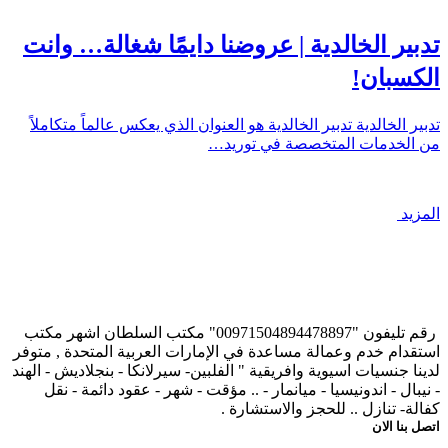
تدبير الخالدية | عروضنا دايمًا شغالة… وانت
الكسبان!
تدبير الخالدية تدبير الخالدية هو العنوان الذي يعكس عالماً متكاملاً
من الخدمات المتخصصة في توريد…
المزيد
رقم تليفون "00971504894478897" مكتب السلطان اشهر مكتب
استقدام خدم وعمالة مساعدة في الإمارات العربية المتحدة , متوفر
لدينا جنسيات اسيوية وافريقية " الفلبين- سيرلانكا - بنجلاديش - الهند
- نيبال - اندونيسيا - ميانمار - .. مؤقت - شهر - عقود دائمة - نقل
كفالة- تنازل .. للحجز والاستشارة .
اتصل بنا الان