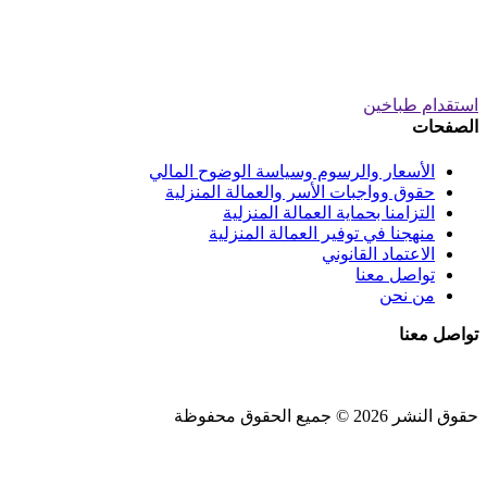
استقدام طباخين
الصفحات
الأسعار والرسوم وسياسة الوضوح المالي
حقوق وواجبات الأسر والعمالة المنزلية
التزامنا بحماية العمالة المنزلية
منهجنا في توفير العمالة المنزلية
الاعتماد القانوني
تواصل معنا
من نحن
تواصل معنا
حقوق النشر 2026 © جميع الحقوق محفوظة