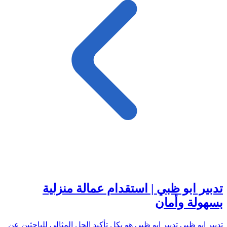
تدبير ابو ظبي | استقدام عمالة منزلية
بسهولة وأمان
تدبير ابو ظبي تدبير ابو ظبي هو بكل تأكيد الحل المثالي للباحثين عن