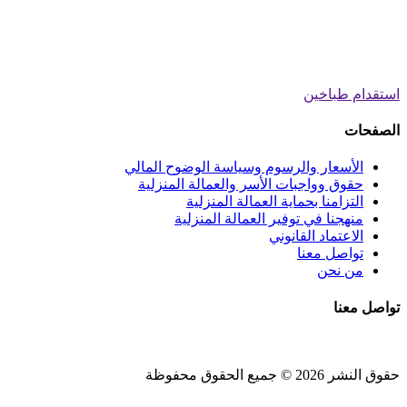
استقدام طباخين
الصفحات
الأسعار والرسوم وسياسة الوضوح المالي
حقوق وواجبات الأسر والعمالة المنزلية
التزامنا بحماية العمالة المنزلية
منهجنا في توفير العمالة المنزلية
الاعتماد القانوني
تواصل معنا
من نحن
تواصل معنا
حقوق النشر 2026 © جميع الحقوق محفوظة