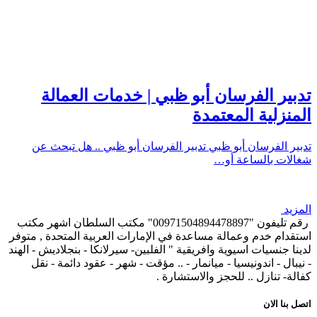
تدبير الفرسان أبو ظبي | خدمات العمالة
المنزلية المعتمدة
تدبير الفرسان أبو ظبي تدبير الفرسان أبو ظبي .. هل تبحث عن
شغالات بالساعة أو…
المزيد
رقم تليفون "00971504894478897" مكتب السلطان اشهر مكتب
استقدام خدم وعمالة مساعدة في الإمارات العربية المتحدة , متوفر
لدينا جنسيات اسيوية وافريقية " الفلبين- سيرلانكا - بنجلاديش - الهند
- نيبال - اندونيسيا - ميانمار - .. مؤقت - شهر - عقود دائمة - نقل
كفالة- تنازل .. للحجز والاستشارة .
اتصل بنا الان