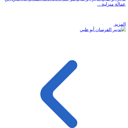
عمالة منزلية…
المزيد