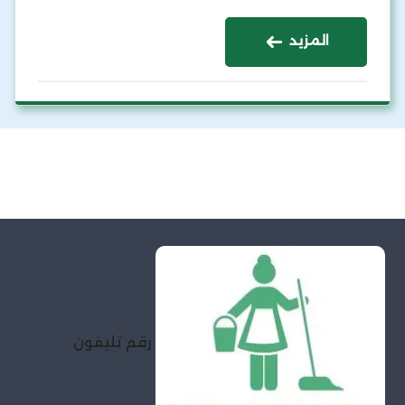
المزيد
رقم تليفون